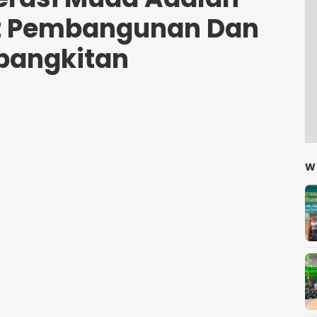
et Pembangunan Dan
bangkitan
W