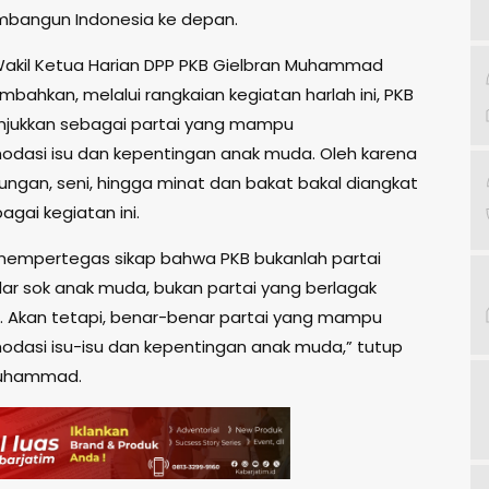
bangun Indonesia ke depan.
, Wakil Ketua Harian DPP PKB Gielbran Muhammad
bahkan, melalui rangkaian kegiatan harlah ini, PKB
njukkan sebagai partai yang mampu
asi isu dan kepentingan anak muda. Oleh karena
ngkungan, seni, hingga minat dan bakat bakal diangkat
gai kegiatan ini.
 mempertegas sikap bahwa PKB bukanlah partai
ar sok anak muda, bukan partai yang berlagak
 Akan tetapi, benar-benar partai yang mampu
asi isu-isu dan kepentingan anak muda,” tutup
Muhammad.