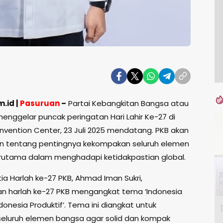
.id |
Pasuruan
–
Partai Kebangkitan Bangsa atau
menggelar puncak peringatan Hari Lahir Ke-27 di
nvention Center, 23 Juli 2025 mendatang. PKB akan
n tentang pentingnya kekompakan seluruh elemen
rutama dalam menghadapi ketidakpastian global.
ia Harlah ke-27 PKB, Ahmad Iman Sukri,
 harlah ke-27 PKB mengangkat tema ‘Indonesia
Indonesia Produktif’. Tema ini diangkat untuk
eluruh elemen bangsa agar solid dan kompak