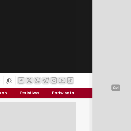
6
ikan
Peristiwa
Pariwisata