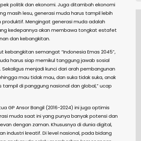
aspek politik dan ekonomi. Juga ditambah ekonomi
ng masih lesu, generasi muda harus tampil lebih
 produktif. Mengingat generasi muda adalah
yang kedepannya akan membawa tongkat estafet
an dan kebangkitan.
 kebangkitan semangat “Indonesia Emas 2045”,
uda harus siap memikul tanggung jawab sosial
. Sekaligus menjadi kunci dari arah pembangunan
Sehingga mau tidak mau, dan suka tidak suka, anak
 tampil di panggung nasional dan global,” ucap
a GP Ansor Bangil (2016-2024) ini juga optimis
asi muda saat ini yang punya banyak potensi dan
elevan dengan zaman. Khususnya di dunia digital,
an industri kreatif. Di level nasional, pada bidang