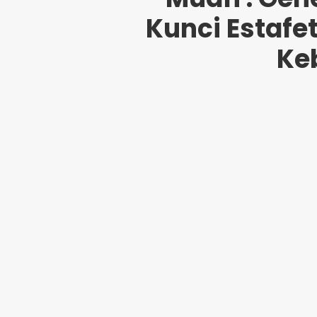
Kunci Estaf
Ke