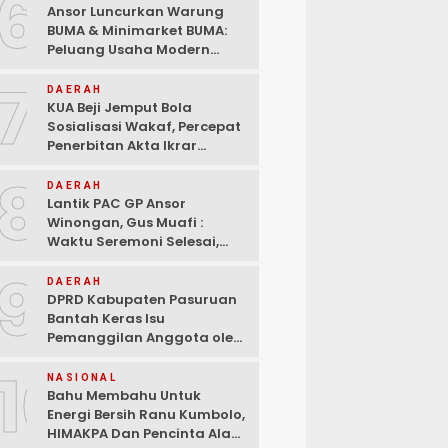
6
Ansor Luncurkan Warung
BUMA & Minimarket BUMA:
Peluang Usaha Modern
Bermitra dengan Indomaret
7
dan Bank Mandiri
DAERAH
KUA Beji Jemput Bola
Sosialisasi Wakaf, Percepat
Penerbitan Akta Ikrar
hingga ke Pelosok Desa
8
DAERAH
Lantik PAC GP Ansor
Winongan, Gus Muafi :
Waktu Seremoni Selesai,
Saatnya Bergerak!
9
DAERAH
DPRD Kabupaten Pasuruan
Bantah Keras Isu
Pemanggilan Anggota oleh
KPK: “Tidak Ada Surat
10
Resmi, Ini Pembunuhan
NASIONAL
Karakter!
Bahu Membahu Untuk
Energi Bersih Ranu Kumbolo,
HIMAKPA Dan Pencinta Alam