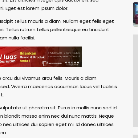
i. Eget est lorem ipsum dolor.
suscipit tellus mauris a diam. Nullam eget felis eget
is. Tellus rutrum tellus pellentesque eu tincidunt
am nulla facilisi.
 arcu dui vivamus arcu felis. Mauris a diam
ed. Viverra maecenas accumsan lacus vel facilisis
t.
ulputate ut pharetra sit. Purus in mollis nunc sed id
n blandit massa enim nec dui nunc mattis. Neque
to nec ultrices dui sapien eget mi. Id donec ultrices
rcu.