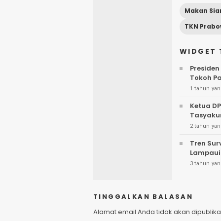
Makan Sia
WIDGET 
Presiden
Tokoh P
1 tahun yan
Ketua DP
Tasyaku
2 tahun yan
Tren Sur
Lampaui
3 tahun yan
TINGGALKAN BALASAN
Alamat email Anda tidak akan dipublika