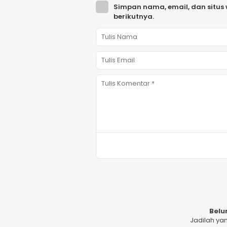
Simpan nama, email, dan situs
berikutnya.
Belu
Jadilah ya