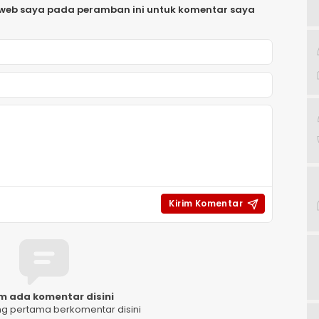
 web saya pada peramban ini untuk komentar saya
m ada komentar disini
ng pertama berkomentar disini