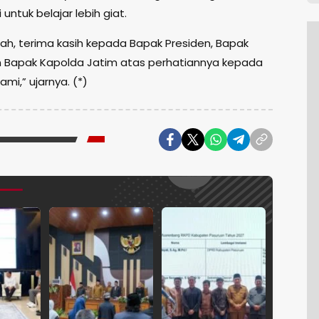
 untuk belajar lebih giat.
lah, terima kasih kepada Bapak Presiden, Bapak
an Bapak Kapolda Jatim atas perhatiannya kepada
ami,” ujarnya. (*)