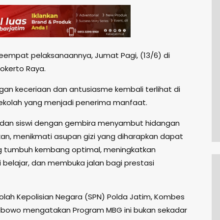
keempat pelaksanaannya, Jumat Pagi, (13/6) di
jokerto Raya.
n keceriaan dan antusiasme kembali terlihat di
ekolah yang menjadi penerima manfaat.
 dan siswi dengan gembira menyambut hidangan
ikan, menikmati asupan gizi yang diharapkan dapat
 tumbuh kembang optimal, meningkatkan
i belajar, dan membuka jalan bagi prestasi
olah Kepolisian Negara (SPN) Polda Jatim, Kombes
ibowo mengatakan Program MBG ini bukan sekadar