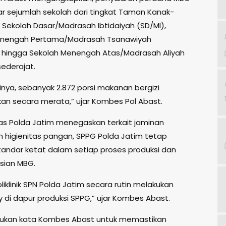
ar sejumlah sekolah dari tingkat Taman Kanak-
, Sekolah Dasar/Madrasah Ibtidaiyah (SD/MI),
enengah Pertama/Madrasah Tsanawiyah
 hingga Sekolah Menengah Atas/Madrasah Aliyah
ederajat.
inya, sebanyak 2.872 porsi makanan bergizi
ikan secara merata,” ujar Kombes Pol Abast.
s Polda Jatim menegaskan terkait jaminan
an higienitas pangan, SPPG Polda Jatim tetap
andar ketat dalam setiap proses produksi dan
usian MBG.
oliklinik SPN Polda Jatim secara rutin melakukan
y di dapur produksi SPPG,” ujar Kombes Abast.
lakukan kata Kombes Abast untuk memastikan