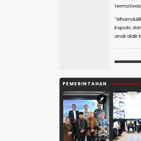
termotivasi
“Alhamdulil
Kapolri, d
anak didik k
PEMERINTAHAN