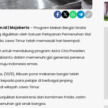
.id | Mojokerto
– Program Makan Bergizi Gratis
 digulirkan oleh Satuan Pelayanan Pemenuhan Gizi
da Jawa Timur telah memasuki hari keempat.
ni untuk mendukung program Asta Cita Presiden
bianto dalam memenuhi gizi generasi penerus
uju Indonesia emas.
a, (10/6), Ribuan porsi makanan bergizi telah
 kepada para pelajar di berbagai jenjang
di wilayah Jawa Timur.
nunjukkan konsistensi dan komitmen Polda Jatim
nuhan gizi anak bangsa.