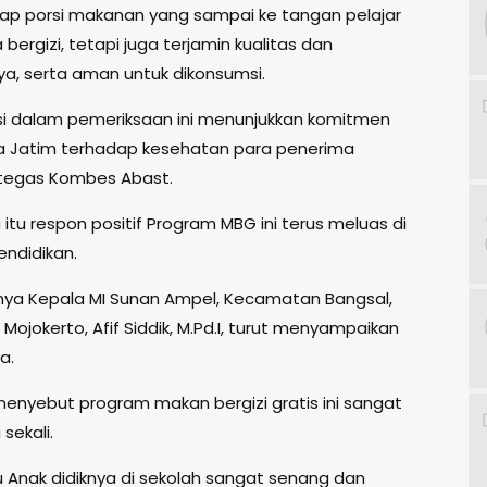
ap porsi makanan yang sampai ke tangan pelajar
 bergizi, tetapi juga terjamin kualitas dan
ya, serta aman untuk dikonsumsi.
si dalam pemeriksaan ini menunjukkan komitmen
da Jatim terhadap kesehatan para penerima
tegas Kombes Abast.
tu respon positif Program MBG ini terus meluas di
endidikan.
nya Kepala MI Sunan Ampel, Kecamatan Bangsal,
ojokerto, Afif Siddik, M.Pd.I, turut menyampaikan
a.
 menyebut program makan bergizi gratis ini sangat
ekali.
 Anak didiknya di sekolah sangat senang dan