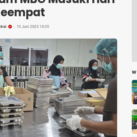
Keempat
ksi
13 Juni 2025 14:35
W