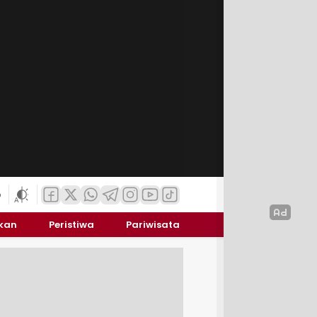
6
ikan
Peristiwa
Pariwisata