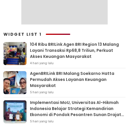
WIDGET LIST 1
104 Ribu BRILink Agen BRI Region 13 Malang
Layani Transaksi Rp68,8 Triliun, Perkuat
Akses Keuangan Masyarakat
4 hari yang lalu
AgenBRILink BRI Malang Soekarno Hatta
Permudah Akses Layanan Keuangan
Masyarakat
5 hari yang lalu
Implementasi MoU, Universitas Al-Hikmah
Indonesia Belajar Strategi Kemandirian
Ekonomi di Pondok Pesantren Sunan Drajat
Lamongan
5 hari yang lalu