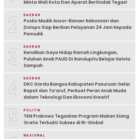
Minta Wali Kota Dan Aparat Bertindak Tegas!
2
DAERAH
Posko Mudik Ansor-Banser Kebonsari dan
Dolopo Siap Berikan Pelayanan 24 Jam Kepada
Pemudik
3
DAERAH
Kenalkan Gaya Hidup Ramah Lingkungan,
Puluhan Anak PAUD Di Randupitu Belajar Kelola
Sampah
4
DAERAH
DKC Garda Bangsa Kabupaten Pasuruan Gelar
Rapat dan Ta’aruf, Perkuat Peran Anak Muda
dalam Teknologi Dan Ekonomi Kreatif
5
POLITIK
TKN Prabowo Tegaskan Program Makan Siang
Gratis Terbukti Sukses di RI-Global
NASIONAL