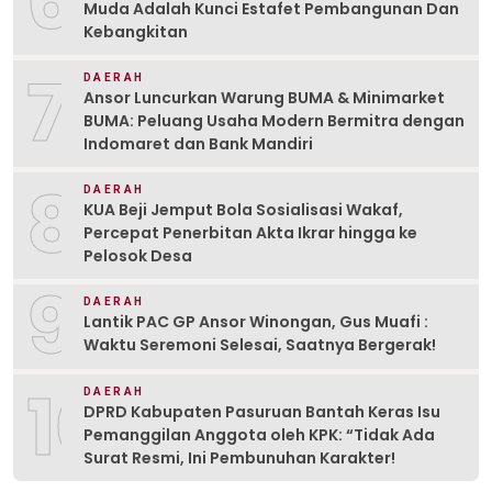
6
Muda Adalah Kunci Estafet Pembangunan Dan
Kebangkitan
7
DAERAH
Ansor Luncurkan Warung BUMA & Minimarket
BUMA: Peluang Usaha Modern Bermitra dengan
Indomaret dan Bank Mandiri
8
DAERAH
KUA Beji Jemput Bola Sosialisasi Wakaf,
Percepat Penerbitan Akta Ikrar hingga ke
Pelosok Desa
9
DAERAH
Lantik PAC GP Ansor Winongan, Gus Muafi :
Waktu Seremoni Selesai, Saatnya Bergerak!
10
DAERAH
DPRD Kabupaten Pasuruan Bantah Keras Isu
Pemanggilan Anggota oleh KPK: “Tidak Ada
Surat Resmi, Ini Pembunuhan Karakter!