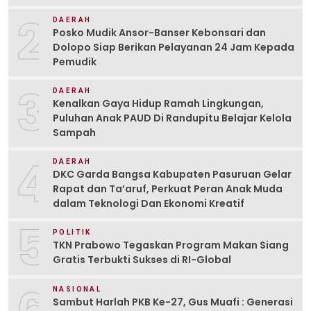
2
DAERAH
Posko Mudik Ansor-Banser Kebonsari dan
Dolopo Siap Berikan Pelayanan 24 Jam Kepada
Pemudik
3
DAERAH
Kenalkan Gaya Hidup Ramah Lingkungan,
Puluhan Anak PAUD Di Randupitu Belajar Kelola
Sampah
4
DAERAH
DKC Garda Bangsa Kabupaten Pasuruan Gelar
Rapat dan Ta’aruf, Perkuat Peran Anak Muda
dalam Teknologi Dan Ekonomi Kreatif
5
POLITIK
TKN Prabowo Tegaskan Program Makan Siang
Gratis Terbukti Sukses di RI-Global
NASIONAL
Sambut Harlah PKB Ke-27, Gus Muafi : Generasi