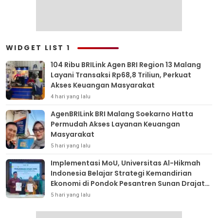
WIDGET LIST 1
104 Ribu BRILink Agen BRI Region 13 Malang
Layani Transaksi Rp68,8 Triliun, Perkuat
Akses Keuangan Masyarakat
4 hari yang lalu
AgenBRILink BRI Malang Soekarno Hatta
Permudah Akses Layanan Keuangan
Masyarakat
5 hari yang lalu
Implementasi MoU, Universitas Al-Hikmah
Indonesia Belajar Strategi Kemandirian
Ekonomi di Pondok Pesantren Sunan Drajat
Lamongan
5 hari yang lalu