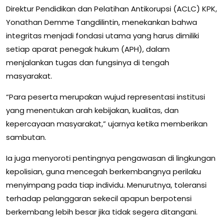
Direktur Pendidikan dan Pelatihan Antikorupsi (ACLC) KPK,
Yonathan Demme Tangdilintin, menekankan bahwa
integritas menjadi fondasi utama yang harus dimiliki
setiap aparat penegak hukum (APH), dalam
menjalankan tugas dan fungsinya di tengah
masyarakat.
“Para peserta merupakan wujud representasi institusi
yang menentukan arah kebijakan, kualitas, dan
kepercayaan masyarakat,” ujarnya ketika memberikan
sambutan.
Ia juga menyoroti pentingnya pengawasan di lingkungan
kepolisian, guna mencegah berkembangnya perilaku
menyimpang pada tiap individu. Menurutnya, toleransi
terhadap pelanggaran sekecil apapun berpotensi
berkembang lebih besar jika tidak segera ditangani.