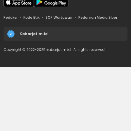
Redaksi
Kode Etik
SOP Wartawan
Pedoman Media Siber
Kabarjatim.id
Copyright © 2022-2025 kabarjatim.id | All rights reserved.