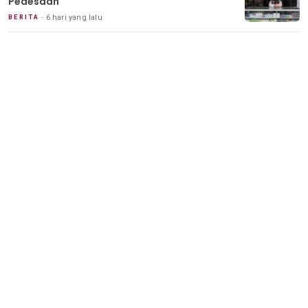
Pedesaan
6 hari yang lalu
BERITA