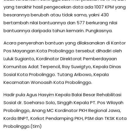
yang terakhir hasil pengecekan data ada 1007 KPM yang
besarannya berubah atau tidak sama, yakni 430
bertambah nilai bantuannya dan 577 berkurang nilai
bantuannya daripada tahun kemarin. Pungkasnya.
Acara penyerahan bantuan yang dilaksanakan di Kantor
Pos Mayangan Kota Probolinggo tersebut dihadiri oleh
Luluk Sugianto, Kordinator Direktorat Pemberdayaan
Komunitas Adat Terpencil, Ray Suwigtyo, Kepala Dinas
Sosial Kota Probolinggo. Tutang Aribowo, Kepala
Kecamatan Wonoasih Kota Probolinggo.
Hadir pula Agus Hasyim Kepala Balai Besar Rehabilitasi
Sosial dr. Soeharso Solo, Singgih Kepala PT. Pos Wilayah
Probolinggo, Anang MC Kordinator PKH Regional Jawa,
Korda BNPT, Korkot Pendamping PKH, PSM dan TKSK Kota
Probolinggo.(tim)