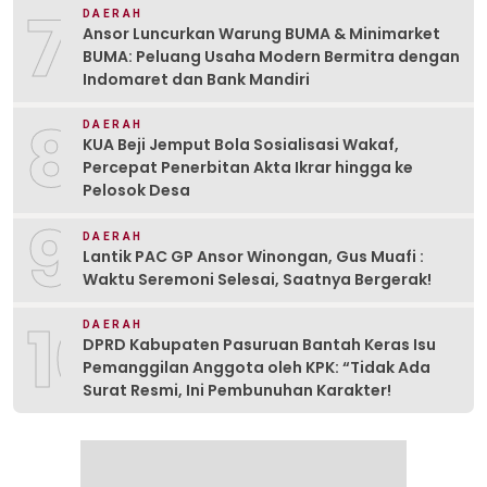
7
DAERAH
Ansor Luncurkan Warung BUMA & Minimarket
BUMA: Peluang Usaha Modern Bermitra dengan
Indomaret dan Bank Mandiri
8
DAERAH
KUA Beji Jemput Bola Sosialisasi Wakaf,
Percepat Penerbitan Akta Ikrar hingga ke
Pelosok Desa
9
DAERAH
Lantik PAC GP Ansor Winongan, Gus Muafi :
Waktu Seremoni Selesai, Saatnya Bergerak!
10
DAERAH
DPRD Kabupaten Pasuruan Bantah Keras Isu
Pemanggilan Anggota oleh KPK: “Tidak Ada
Surat Resmi, Ini Pembunuhan Karakter!