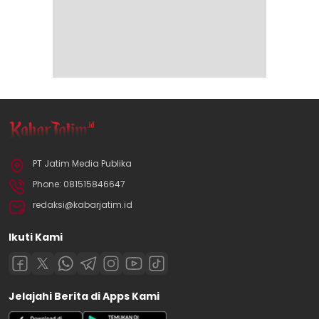
PT Jatim Media Publika
Phone: 081515846647
redaksi@kabarjatim.id
Ikuti Kami
Jelajahi Berita di Apps Kami