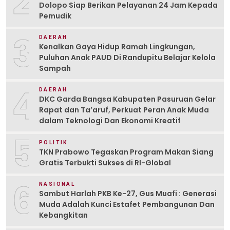
2
Dolopo Siap Berikan Pelayanan 24 Jam Kepada
Pemudik
3
DAERAH
Kenalkan Gaya Hidup Ramah Lingkungan,
Puluhan Anak PAUD Di Randupitu Belajar Kelola
Sampah
4
DAERAH
DKC Garda Bangsa Kabupaten Pasuruan Gelar
Rapat dan Ta’aruf, Perkuat Peran Anak Muda
dalam Teknologi Dan Ekonomi Kreatif
5
POLITIK
TKN Prabowo Tegaskan Program Makan Siang
Gratis Terbukti Sukses di RI-Global
6
NASIONAL
Sambut Harlah PKB Ke-27, Gus Muafi : Generasi
Muda Adalah Kunci Estafet Pembangunan Dan
Kebangkitan