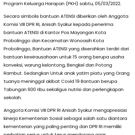
Program Keluarga Harapan (PKH) sabtu, 05/03/2022.
Secara simbolis bantuan ATENSI diberikan oleh Anggota
Komisi VIII DPR RI, Anisah Syakur kepada penerima
bantuan ATENSI di Kantor Pos Mayangan Kota
Probolinggo dan Kecamatan Wonoasih Kota
Probolinggo, Bantuan ATENSI yang diserahkan terdiri dari
bantuan kewirausahaan untuk 15 orang berupa usaha
konveksi, warung kelontong, Bengkel dan Potong
Rambut. Sedangkan Untuk anak yatim piatu yang Orang
tuanya meninggal akibat Covid 19 Bantuan berupa
Tabungan 600 ribu sekaligus nutrisi dan perlengkapan
sekolah.
Anggota Komisi VIII DPR RI Anisah Syakur mengapresiasi
kinerja Kementerian Sosial sebagai salah satu diantara
kementerian yang paling penting dan DPR RI memiliki
perhatian serius untuk terus mendorong agar