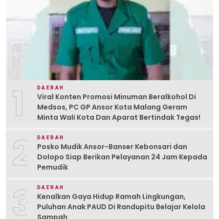
1
DAERAH
Viral Konten Promosi Minuman Beralkohol Di
Medsos, PC GP Ansor Kota Malang Geram
Minta Wali Kota Dan Aparat Bertindak Tegas!
2
DAERAH
Posko Mudik Ansor-Banser Kebonsari dan
Dolopo Siap Berikan Pelayanan 24 Jam Kepada
Pemudik
3
DAERAH
Kenalkan Gaya Hidup Ramah Lingkungan,
Puluhan Anak PAUD Di Randupitu Belajar Kelola
Sampah