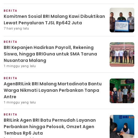
BERITA
Komitmen Sosial BRI Malang Kawi Dibuktikan
Lewat Penyaluran TJSL Rp642 Juta
7 hari yang lalu
BERITA
BRI Kepanjen Hadirkan Payroll, Rekening
Siswa, hingga BRIGuna untuk SMA Taruna
Nusantara Malang
1 minggu yang lalu
BERITA
AgenBRILink BRI Malang Martadinata Bantu
Warga Nikmati Layanan Perbankan Tanpa
Antre
1 minggu yang lalu
BERITA
BRILink Agen BRI Batu Permudah Layanan
Perbankan hingga Pelosok, Omzet Agen
Tembus Rp6 Juta