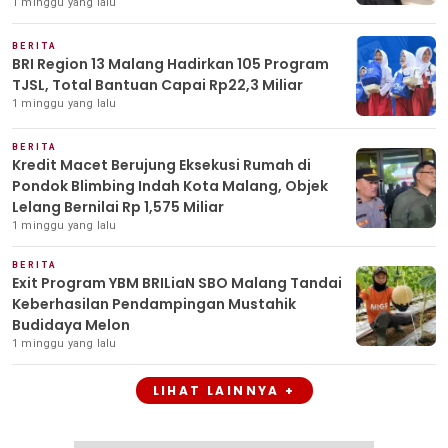
1 minggu yang lalu
BERITA
BRI Region 13 Malang Hadirkan 105 Program
TJSL, Total Bantuan Capai Rp22,3 Miliar
1 minggu yang lalu
BERITA
Kredit Macet Berujung Eksekusi Rumah di
Pondok Blimbing Indah Kota Malang, Objek
Lelang Bernilai Rp 1,575 Miliar
1 minggu yang lalu
BERITA
Exit Program YBM BRILiaN SBO Malang Tandai
Keberhasilan Pendampingan Mustahik
Budidaya Melon
1 minggu yang lalu
LIHAT LAINNYA +