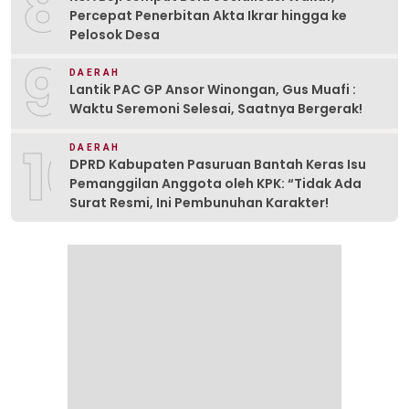
8
Percepat Penerbitan Akta Ikrar hingga ke
Pelosok Desa
9
DAERAH
Lantik PAC GP Ansor Winongan, Gus Muafi :
Waktu Seremoni Selesai, Saatnya Bergerak!
10
DAERAH
DPRD Kabupaten Pasuruan Bantah Keras Isu
Pemanggilan Anggota oleh KPK: “Tidak Ada
Surat Resmi, Ini Pembunuhan Karakter!