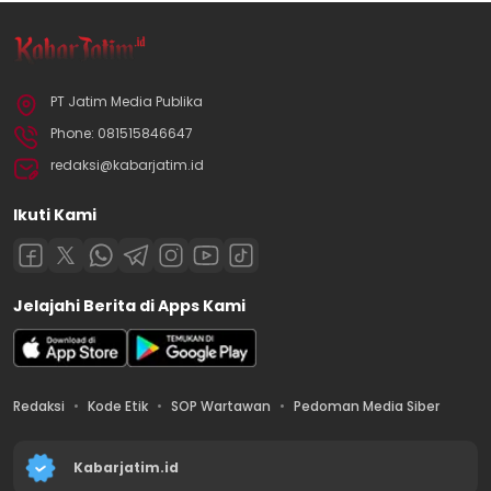
PT Jatim Media Publika
Phone: 081515846647
redaksi@kabarjatim.id
Ikuti Kami
Jelajahi Berita di Apps Kami
Redaksi
Kode Etik
SOP Wartawan
Pedoman Media Siber
Kabarjatim.id