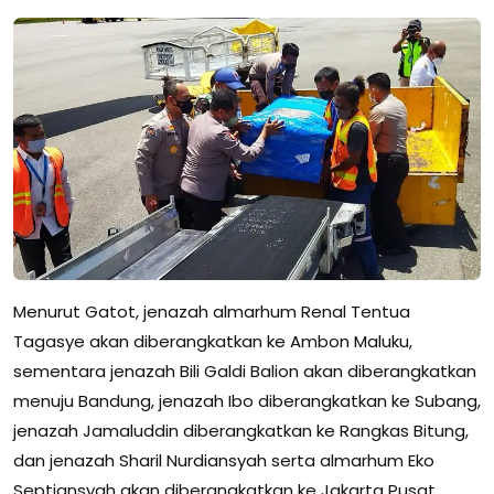
Menurut Gatot, jenazah almarhum Renal Tentua
Tagasye akan diberangkatkan ke Ambon Maluku,
sementara jenazah Bili Galdi Balion akan diberangkatkan
menuju Bandung, jenazah Ibo diberangkatkan ke Subang,
jenazah Jamaluddin diberangkatkan ke Rangkas Bitung,
dan jenazah Sharil Nurdiansyah serta almarhum Eko
Septiansyah akan diberangkatkan ke Jakarta Pusat.