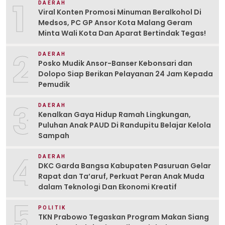
1
DAERAH
Viral Konten Promosi Minuman Beralkohol Di
Medsos, PC GP Ansor Kota Malang Geram
Minta Wali Kota Dan Aparat Bertindak Tegas!
2
DAERAH
Posko Mudik Ansor-Banser Kebonsari dan
Dolopo Siap Berikan Pelayanan 24 Jam Kepada
Pemudik
3
DAERAH
Kenalkan Gaya Hidup Ramah Lingkungan,
Puluhan Anak PAUD Di Randupitu Belajar Kelola
Sampah
4
DAERAH
DKC Garda Bangsa Kabupaten Pasuruan Gelar
Rapat dan Ta’aruf, Perkuat Peran Anak Muda
dalam Teknologi Dan Ekonomi Kreatif
5
POLITIK
TKN Prabowo Tegaskan Program Makan Siang