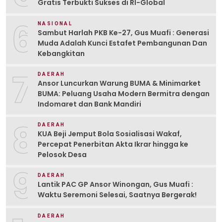
Gratis Terbukti Sukses di RI-Global
6
NASIONAL
Sambut Harlah PKB Ke-27, Gus Muafi : Generasi
Muda Adalah Kunci Estafet Pembangunan Dan
Kebangkitan
7
DAERAH
Ansor Luncurkan Warung BUMA & Minimarket
BUMA: Peluang Usaha Modern Bermitra dengan
Indomaret dan Bank Mandiri
8
DAERAH
KUA Beji Jemput Bola Sosialisasi Wakaf,
Percepat Penerbitan Akta Ikrar hingga ke
Pelosok Desa
9
DAERAH
Lantik PAC GP Ansor Winongan, Gus Muafi :
Waktu Seremoni Selesai, Saatnya Bergerak!
DAERAH