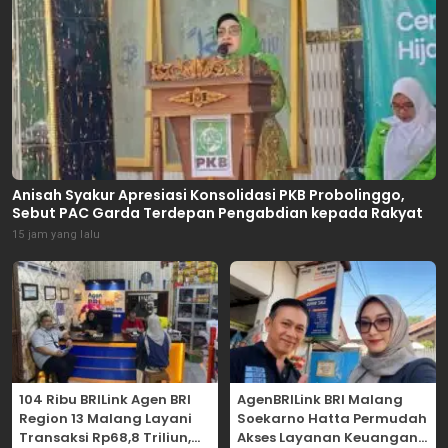
Anisah Syakur Apresiasi Konsolidasi PKB Probolinggo,
Sebut PAC Garda Terdepan Pengabdian kepada Rakyat
15 jam yang lalu
104 Ribu BRILink Agen BRI
AgenBRILink BRI Malang
Region 13 Malang Layani
Soekarno Hatta Permudah
Transaksi Rp68,8 Triliun,
Akses Layanan Keuangan