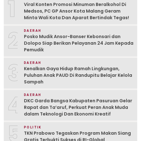
1
Viral Konten Promosi Minuman Beralkohol Di
Medsos, PC GP Ansor Kota Malang Geram
Minta Wali Kota Dan Aparat Bertindak Tegas!
2
DAERAH
Posko Mudik Ansor-Banser Kebonsari dan
Dolopo Siap Berikan Pelayanan 24 Jam Kepada
Pemudik
3
DAERAH
Kenalkan Gaya Hidup Ramah Lingkungan,
Puluhan Anak PAUD Di Randupitu Belajar Kelola
Sampah
4
DAERAH
DKC Garda Bangsa Kabupaten Pasuruan Gelar
Rapat dan Ta’aruf, Perkuat Peran Anak Muda
dalam Teknologi Dan Ekonomi Kreatif
5
POLITIK
TKN Prabowo Tegaskan Program Makan Siang
Gratis Terbukti Sukses di RI-Global