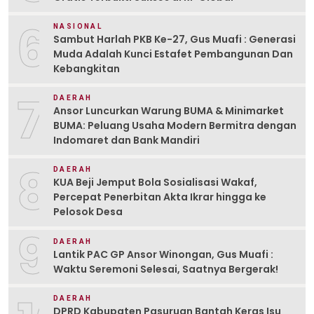
6
NASIONAL
Sambut Harlah PKB Ke-27, Gus Muafi : Generasi
Muda Adalah Kunci Estafet Pembangunan Dan
Kebangkitan
7
DAERAH
Ansor Luncurkan Warung BUMA & Minimarket
BUMA: Peluang Usaha Modern Bermitra dengan
Indomaret dan Bank Mandiri
8
DAERAH
KUA Beji Jemput Bola Sosialisasi Wakaf,
Percepat Penerbitan Akta Ikrar hingga ke
Pelosok Desa
9
DAERAH
Lantik PAC GP Ansor Winongan, Gus Muafi :
Waktu Seremoni Selesai, Saatnya Bergerak!
DAERAH
DPRD Kabupaten Pasuruan Bantah Keras Isu