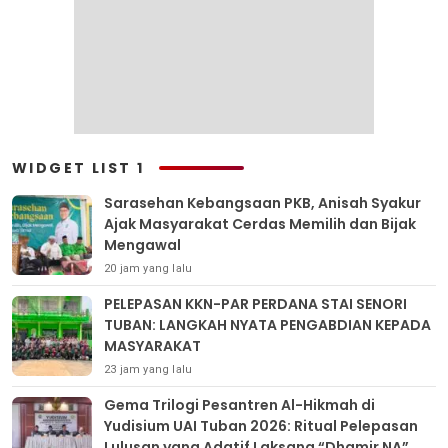
WIDGET LIST 1
Sarasehan Kebangsaan PKB, Anisah Syakur
Ajak Masyarakat Cerdas Memilih dan Bijak
Mengawal
20 jam yang lalu
PELEPASAN KKN-PAR PERDANA STAI SENORI
TUBAN: LANGKAH NYATA PENGABDIAN KEPADA
MASYARAKAT
23 jam yang lalu
Gema Trilogi Pesantren Al-Hikmah di
Yudisium UAI Tuban 2026: Ritual Pelepasan
Lulusan yang Adatif Laksana “Dhamir NA”