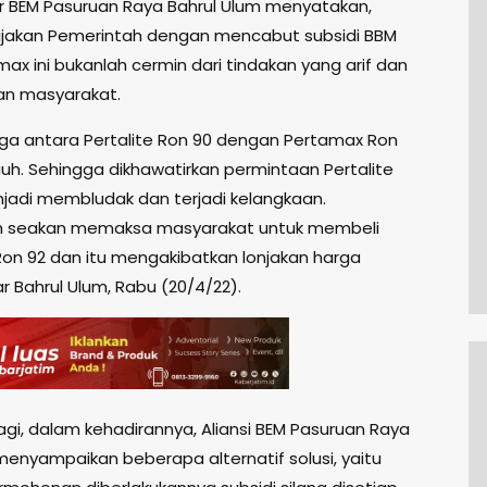
r BEM Pasuruan Raya Bahrul Ulum menyatakan,
jakan Pemerintah dengan mencabut subsidi BBM
max ini bukanlah cermin dari tindakan yang arif dan
ikan masyarakat.
ga antara Pertalite Ron 90 dengan Pertamax Ron
jauh. Sehingga dikhawatirkan permintaan Pertalite
jadi membludak dan terjadi kelangkaan.
h seakan memaksa masyarakat untuk membeli
on 92 dan itu mengakibatkan lonjakan harga
jar Bahrul Ulum, Rabu (20/4/22).
lagi, dalam kehadirannya, Aliansi BEM Pasuruan Raya
menyampaikan beberapa alternatif solusi, yaitu