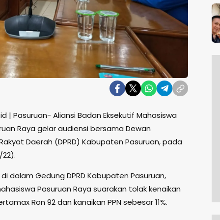
id | Pasuruan- Aliansi Badan Eksekutif Mahasiswa
ruan Raya gelar audiensi bersama Dewan
 Rakyat Daerah (DPRD) Kabupaten Pasuruan, pada
/22).
 di dalam Gedung DPRD Kabupaten Pasuruan,
ahasiswa Pasuruan Raya suarakan tolak kenaikan
Pertamax Ron 92 dan kanaikan PPN sebesar 11%.