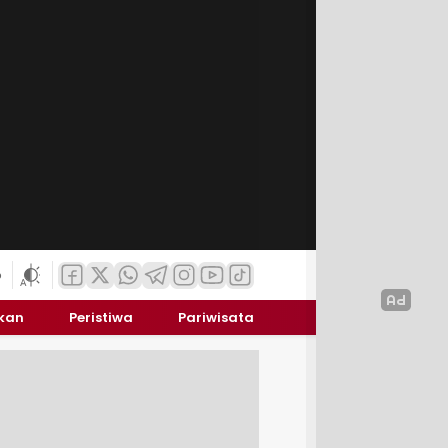
6
ikan
Peristiwa
Pariwisata