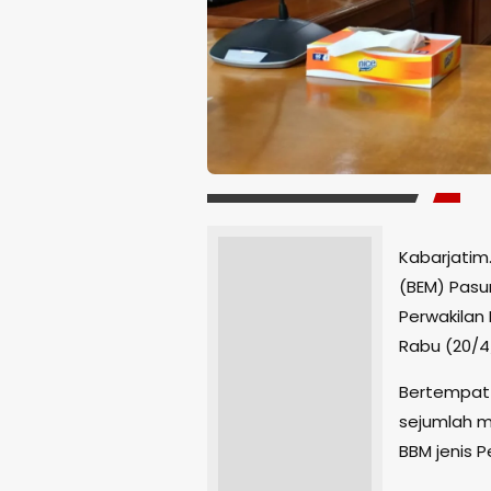
Kabarjatim.
(BEM) Pasu
Perwakilan
Rabu (20/4
Bertempat
sejumlah m
BBM jenis 