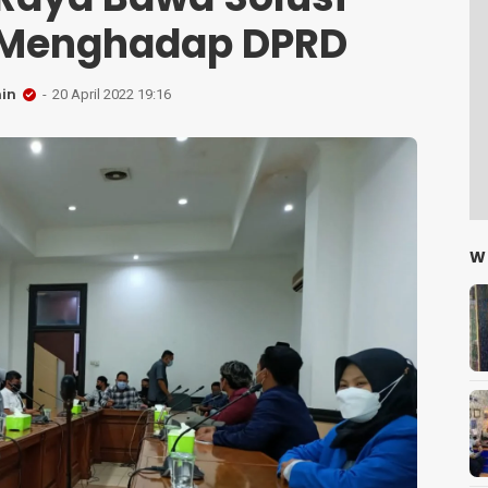
f Menghadap DPRD
in
20 April 2022 19:16
W