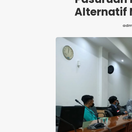
Alternati
adm