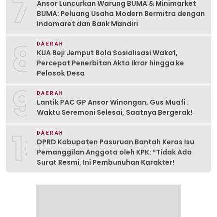
7
Ansor Luncurkan Warung BUMA & Minimarket
BUMA: Peluang Usaha Modern Bermitra dengan
Indomaret dan Bank Mandiri
8
DAERAH
KUA Beji Jemput Bola Sosialisasi Wakaf,
Percepat Penerbitan Akta Ikrar hingga ke
Pelosok Desa
9
DAERAH
Lantik PAC GP Ansor Winongan, Gus Muafi :
Waktu Seremoni Selesai, Saatnya Bergerak!
10
DAERAH
DPRD Kabupaten Pasuruan Bantah Keras Isu
Pemanggilan Anggota oleh KPK: “Tidak Ada
Surat Resmi, Ini Pembunuhan Karakter!