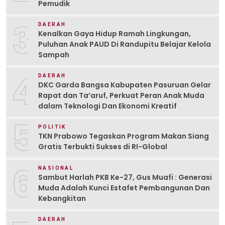
Pemudik
3
DAERAH
Kenalkan Gaya Hidup Ramah Lingkungan,
Puluhan Anak PAUD Di Randupitu Belajar Kelola
Sampah
4
DAERAH
DKC Garda Bangsa Kabupaten Pasuruan Gelar
Rapat dan Ta’aruf, Perkuat Peran Anak Muda
dalam Teknologi Dan Ekonomi Kreatif
5
POLITIK
TKN Prabowo Tegaskan Program Makan Siang
Gratis Terbukti Sukses di RI-Global
6
NASIONAL
Sambut Harlah PKB Ke-27, Gus Muafi : Generasi
Muda Adalah Kunci Estafet Pembangunan Dan
Kebangkitan
DAERAH