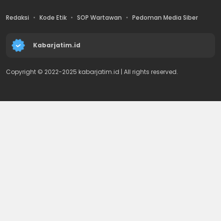
Redaksi
Kode Etik
SOP Wartawan
Pedoman Media Siber
Kabarjatim.id
Copyright © 2022-2025 kabarjatim.id | All rights reserved.