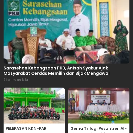
Sarasehan Kebangsaan PKB, Anisah Syakur Ajak
Masyarakat Cerdas Memilih dan Bijak Mengawal
9 jam yang lalu
PELEPASAN KKN-PAR
Gema Trilogi Pesantren Al-