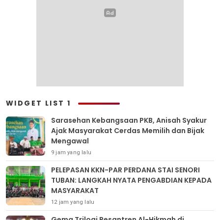
WIDGET LIST 1
Sarasehan Kebangsaan PKB, Anisah Syakur
Ajak Masyarakat Cerdas Memilih dan Bijak
Mengawal
9 jam yang lalu
PELEPASAN KKN-PAR PERDANA STAI SENORI
TUBAN: LANGKAH NYATA PENGABDIAN KEPADA
MASYARAKAT
12 jam yang lalu
Gema Trilogi Pesantren Al-Hikmah di