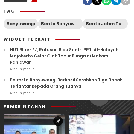
TAG
Banyuwangi
Berita Banyuwangi
Berita Jatim Terkini
WIDGET TERKAIT
HUT RI ke-77, Ratusan Ribu Santri PPTI Al-Hidayah
Mojokerto Gelar Giat Tabur Bunga di Makam
Pahlawan
4 tahun yang lalu
Polresta Banyuwangi Berhasil Serahkan Tiga Bocah
Terlantar Kepada Orang Tuanya
4 tahun yang lalu
PEMERINTAHAN