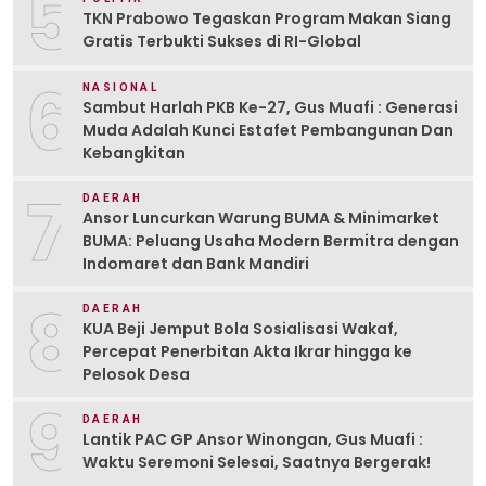
5
TKN Prabowo Tegaskan Program Makan Siang
Gratis Terbukti Sukses di RI-Global
6
NASIONAL
Sambut Harlah PKB Ke-27, Gus Muafi : Generasi
Muda Adalah Kunci Estafet Pembangunan Dan
Kebangkitan
7
DAERAH
Ansor Luncurkan Warung BUMA & Minimarket
BUMA: Peluang Usaha Modern Bermitra dengan
Indomaret dan Bank Mandiri
8
DAERAH
KUA Beji Jemput Bola Sosialisasi Wakaf,
Percepat Penerbitan Akta Ikrar hingga ke
Pelosok Desa
9
DAERAH
Lantik PAC GP Ansor Winongan, Gus Muafi :
Waktu Seremoni Selesai, Saatnya Bergerak!