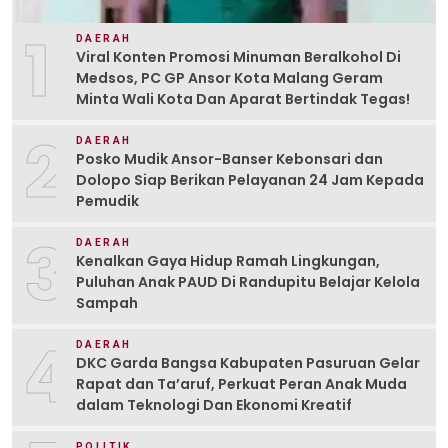
1
DAERAH
Viral Konten Promosi Minuman Beralkohol Di
Medsos, PC GP Ansor Kota Malang Geram
Minta Wali Kota Dan Aparat Bertindak Tegas!
2
DAERAH
Posko Mudik Ansor-Banser Kebonsari dan
Dolopo Siap Berikan Pelayanan 24 Jam Kepada
Pemudik
3
DAERAH
Kenalkan Gaya Hidup Ramah Lingkungan,
Puluhan Anak PAUD Di Randupitu Belajar Kelola
Sampah
4
DAERAH
DKC Garda Bangsa Kabupaten Pasuruan Gelar
Rapat dan Ta’aruf, Perkuat Peran Anak Muda
dalam Teknologi Dan Ekonomi Kreatif
POLITIK