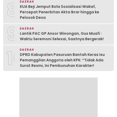
8
DAERAH
KUA Beji Jemput Bola Sosialisasi Wakaf,
Percepat Penerbitan Akta Ikrar hingga ke
Pelosok Desa
9
DAERAH
Lantik PAC GP Ansor Winongan, Gus Muafi :
Waktu Seremoni Selesai, Saatnya Bergerak!
10
DAERAH
DPRD Kabupaten Pasuruan Bantah Keras Isu
Pemanggilan Anggota oleh KPK: “Tidak Ada
Surat Resmi, Ini Pembunuhan Karakter!