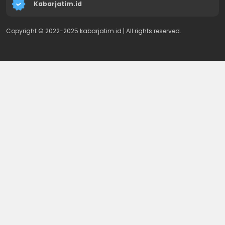
Kabarjatim.id
Copyright © 2022-2025 kabarjatim.id | All rights reserved.