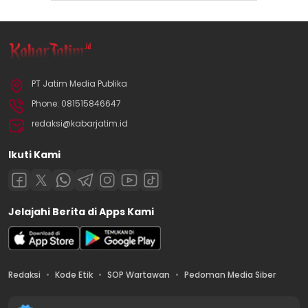
PT Jatim Media Publika
Phone: 081515846647
redaksi@kabarjatim.id
Ikuti Kami
Jelajahi Berita di Apps Kami
Redaksi
Kode Etik
SOP Wartawan
Pedoman Media Siber