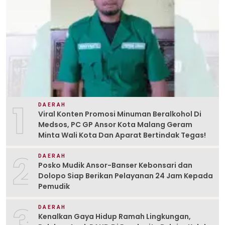
1
DAERAH
Viral Konten Promosi Minuman Beralkohol Di
Medsos, PC GP Ansor Kota Malang Geram
Minta Wali Kota Dan Aparat Bertindak Tegas!
2
DAERAH
Posko Mudik Ansor-Banser Kebonsari dan
Dolopo Siap Berikan Pelayanan 24 Jam Kepada
Pemudik
3
DAERAH
Kenalkan Gaya Hidup Ramah Lingkungan,