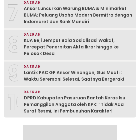
7
DAERAH
Ansor Luncurkan Warung BUMA & Minimarket
BUMA: Peluang Usaha Modern Bermitra dengan
Indomaret dan Bank Mandiri
8
DAERAH
KUA Beji Jemput Bola Sosialisasi Wakaf,
Percepat Penerbitan Akta Ikrar hingga ke
Pelosok Desa
9
DAERAH
Lantik PAC GP Ansor Winongan, Gus Muafi :
Waktu Seremoni Selesai, Saatnya Bergerak!
10
DAERAH
DPRD Kabupaten Pasuruan Bantah Keras Isu
Pemanggilan Anggota oleh KPK: “Tidak Ada
Surat Resmi, Ini Pembunuhan Karakter!