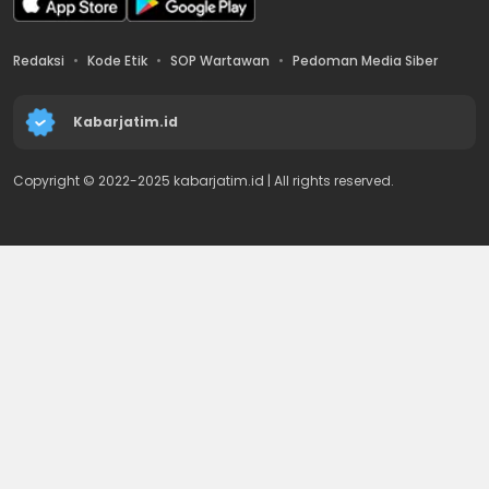
Redaksi
Kode Etik
SOP Wartawan
Pedoman Media Siber
Kabarjatim.id
Copyright © 2022-2025 kabarjatim.id | All rights reserved.