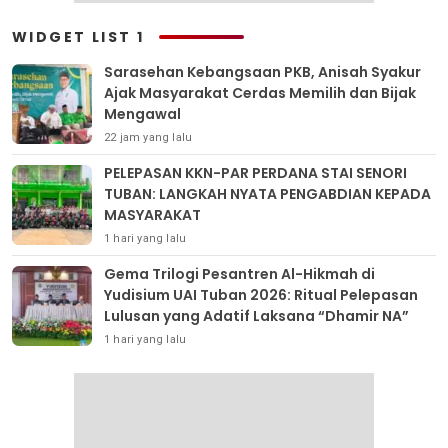
WIDGET LIST 1
Sarasehan Kebangsaan PKB, Anisah Syakur
Ajak Masyarakat Cerdas Memilih dan Bijak
Mengawal
22 jam yang lalu
PELEPASAN KKN-PAR PERDANA STAI SENORI
TUBAN: LANGKAH NYATA PENGABDIAN KEPADA
MASYARAKAT
1 hari yang lalu
Gema Trilogi Pesantren Al-Hikmah di
Yudisium UAI Tuban 2026: Ritual Pelepasan
Lulusan yang Adatif Laksana “Dhamir NA”
1 hari yang lalu