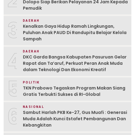
Dolopo Siap Berikan Pelayanan 24 Jam Kepada
Pemudik
3
DAERAH
Kenalkan Gaya Hidup Ramah Lingkungan,
Puluhan Anak PAUD Di Randupitu Belajar Kelola
Sampah
4
DAERAH
DKC Garda Bangsa Kabupaten Pasuruan Gelar
Rapat dan Ta’aruf, Perkuat Peran Anak Muda
dalam Teknologi Dan Ekonomi Kreatif
5
POLITIK
TKN Prabowo Tegaskan Program Makan Siang
Gratis Terbukti Sukses di RI-Global
6
NASIONAL
Sambut Harlah PKB Ke-27, Gus Muafi : Generasi
Muda Adalah Kunci Estafet Pembangunan Dan
Kebangkitan