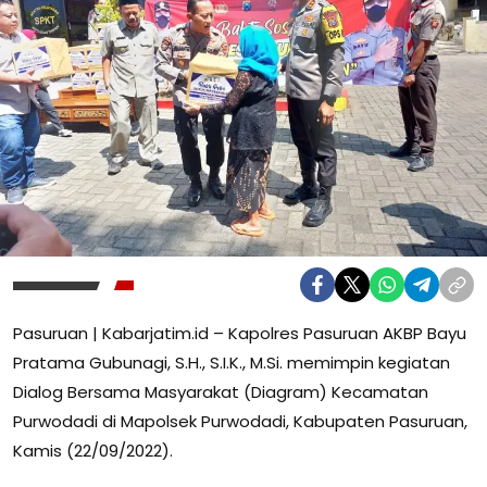
Pasuruan | Kabarjatim.id – Kapolres Pasuruan AKBP Bayu
Pratama Gubunagi, S.H., S.I.K., M.Si. memimpin kegiatan
Dialog Bersama Masyarakat (Diagram) Kecamatan
Purwodadi di Mapolsek Purwodadi, Kabupaten Pasuruan,
Kamis (22/09/2022).