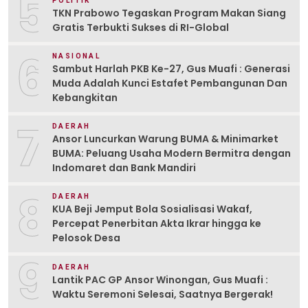
5
POLITIK
TKN Prabowo Tegaskan Program Makan Siang
Gratis Terbukti Sukses di RI-Global
6
NASIONAL
Sambut Harlah PKB Ke-27, Gus Muafi : Generasi
Muda Adalah Kunci Estafet Pembangunan Dan
Kebangkitan
7
DAERAH
Ansor Luncurkan Warung BUMA & Minimarket
BUMA: Peluang Usaha Modern Bermitra dengan
Indomaret dan Bank Mandiri
8
DAERAH
KUA Beji Jemput Bola Sosialisasi Wakaf,
Percepat Penerbitan Akta Ikrar hingga ke
Pelosok Desa
9
DAERAH
Lantik PAC GP Ansor Winongan, Gus Muafi :
Waktu Seremoni Selesai, Saatnya Bergerak!