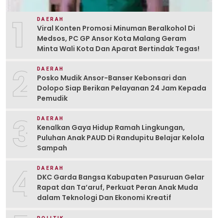
1
DAERAH
Viral Konten Promosi Minuman Beralkohol Di
Medsos, PC GP Ansor Kota Malang Geram
Minta Wali Kota Dan Aparat Bertindak Tegas!
2
DAERAH
Posko Mudik Ansor-Banser Kebonsari dan
Dolopo Siap Berikan Pelayanan 24 Jam Kepada
Pemudik
3
DAERAH
Kenalkan Gaya Hidup Ramah Lingkungan,
Puluhan Anak PAUD Di Randupitu Belajar Kelola
Sampah
4
DAERAH
DKC Garda Bangsa Kabupaten Pasuruan Gelar
Rapat dan Ta’aruf, Perkuat Peran Anak Muda
dalam Teknologi Dan Ekonomi Kreatif