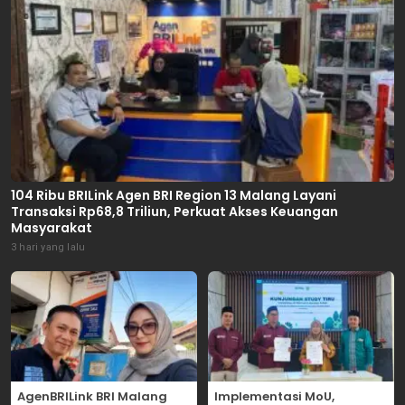
104 Ribu BRILink Agen BRI Region 13 Malang Layani
Transaksi Rp68,8 Triliun, Perkuat Akses Keuangan
Masyarakat
3 hari yang lalu
AgenBRILink BRI Malang
Implementasi MoU,