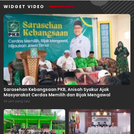
WIDGET VIDEO
Sarasehan Kebangsaan PKB, Anisah Syakur Ajak
Masyarakat Cerdas Memilih dan Bijak Mengawal
24 jam yang lalu