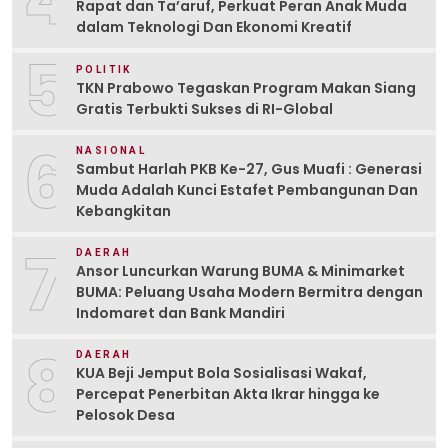
Rapat dan Ta’aruf, Perkuat Peran Anak Muda
dalam Teknologi Dan Ekonomi Kreatif
5
POLITIK
TKN Prabowo Tegaskan Program Makan Siang
Gratis Terbukti Sukses di RI-Global
6
NASIONAL
Sambut Harlah PKB Ke-27, Gus Muafi : Generasi
Muda Adalah Kunci Estafet Pembangunan Dan
Kebangkitan
7
DAERAH
Ansor Luncurkan Warung BUMA & Minimarket
BUMA: Peluang Usaha Modern Bermitra dengan
Indomaret dan Bank Mandiri
8
DAERAH
KUA Beji Jemput Bola Sosialisasi Wakaf,
Percepat Penerbitan Akta Ikrar hingga ke
Pelosok Desa