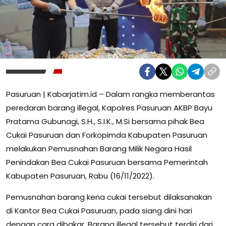
Pasuruan | Kabarjatim.id – Dalam rangka memberantas
peredaran barang illegal, Kapolres Pasuruan AKBP Bayu
Pratama Gubunagi, S.H., S.I.K., M.Si bersama pihak Bea
Cukai Pasuruan dan Forkopimda Kabupaten Pasuruan
melakukan Pemusnahan Barang Milik Negara Hasil
Penindakan Bea Cukai Pasuruan bersama Pemerintah
Kabupaten Pasuruan, Rabu (16/11/2022).
Pemusnahan barang kena cukai tersebut dilaksanakan
di Kantor Bea Cukai Pasuruan, pada siang dini hari
dengan cara dibakar. Barang illegal tersebut terdiri dari