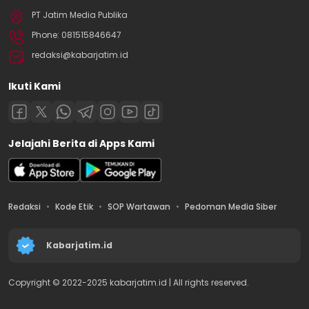
PT Jatim Media Publika
Phone: 081515846647
redaksi@kabarjatim.id
Ikuti Kami
Jelajahi Berita di Apps Kami
Redaksi
Kode Etik
SOP Wartawan
Pedoman Media Siber
Kabarjatim.id
Copyright © 2022-2025 kabarjatim.id | All rights reserved.