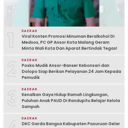
1
DAERAH
Viral Konten Promosi Minuman Beralkohol Di
Medsos, PC GP Ansor Kota Malang Geram
Minta Wali Kota Dan Aparat Bertindak Tegas!
2
DAERAH
Posko Mudik Ansor-Banser Kebonsari dan
Dolopo Siap Berikan Pelayanan 24 Jam Kepada
Pemudik
3
DAERAH
Kenalkan Gaya Hidup Ramah Lingkungan,
Puluhan Anak PAUD Di Randupitu Belajar Kelola
Sampah
4
DAERAH
DKC Garda Bangsa Kabupaten Pasuruan Gelar