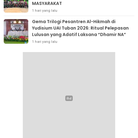
MASYARAKAT
1 hari yang lalu
Gema Trilogi Pesantren Al-Hikmah di
Yudisium UAI Tuban 2026: Ritual Pelepasan
Lulusan yang Adatif Laksana “Dhamir NA”
1 hari yang lalu