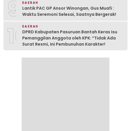
9
DAERAH
Lantik PAC GP Ansor Winongan, Gus Muafi :
Waktu Seremoni Selesai, Saatnya Bergerak!
10
DAERAH
DPRD Kabupaten Pasuruan Bantah Keras Isu
Pemanggilan Anggota oleh KPK: “Tidak Ada
Surat Resmi, Ini Pembunuhan Karakter!