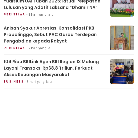
Yudisium UAI Tuban 2026: Ritual Pelepasan
Lulusan yang Adatif Laksana “Dhamir NA”
1 hari yang lalu
PERISTIWA
Anisah Syakur Apresiasi Konsolidasi PKB
Probolinggo, Sebut PAC Garda Terdepan
Pengabdian kepada Rakyat
2 hari yang lalu
PERISTIWA
104 Ribu BRILink Agen BRI Region 13 Malang
Layani Transaksi Rp68,8 Triliun, Perkuat
Akses Keuangan Masyarakat
6 hari yang lalu
BUSINESS