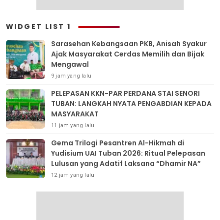
WIDGET LIST 1
Sarasehan Kebangsaan PKB, Anisah Syakur
Ajak Masyarakat Cerdas Memilih dan Bijak
Mengawal
9 jam yang lalu
PELEPASAN KKN-PAR PERDANA STAI SENORI
TUBAN: LANGKAH NYATA PENGABDIAN KEPADA
MASYARAKAT
11 jam yang lalu
Gema Trilogi Pesantren Al-Hikmah di
Yudisium UAI Tuban 2026: Ritual Pelepasan
Lulusan yang Adatif Laksana “Dhamir NA”
12 jam yang lalu