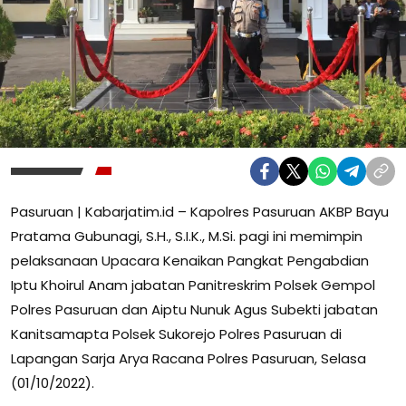
Pasuruan | Kabarjatim.id – Kapolres Pasuruan AKBP Bayu
Pratama Gubunagi, S.H., S.I.K., M.Si. pagi ini memimpin
pelaksanaan Upacara Kenaikan Pangkat Pengabdian
Iptu Khoirul Anam jabatan Panitreskrim Polsek Gempol
Polres Pasuruan dan Aiptu Nunuk Agus Subekti jabatan
Kanitsamapta Polsek Sukorejo Polres Pasuruan di
Lapangan Sarja Arya Racana Polres Pasuruan, Selasa
(01/10/2022).