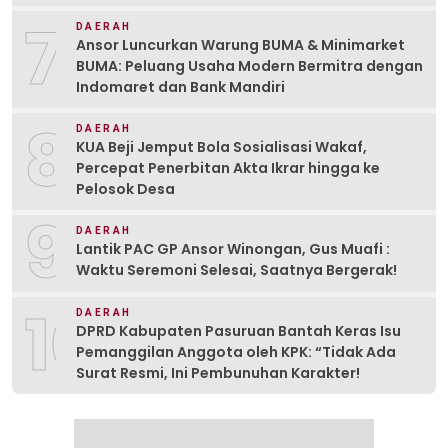
7
DAERAH
Ansor Luncurkan Warung BUMA & Minimarket
BUMA: Peluang Usaha Modern Bermitra dengan
Indomaret dan Bank Mandiri
8
DAERAH
KUA Beji Jemput Bola Sosialisasi Wakaf,
Percepat Penerbitan Akta Ikrar hingga ke
Pelosok Desa
9
DAERAH
Lantik PAC GP Ansor Winongan, Gus Muafi :
Waktu Seremoni Selesai, Saatnya Bergerak!
10
DAERAH
DPRD Kabupaten Pasuruan Bantah Keras Isu
Pemanggilan Anggota oleh KPK: “Tidak Ada
Surat Resmi, Ini Pembunuhan Karakter!