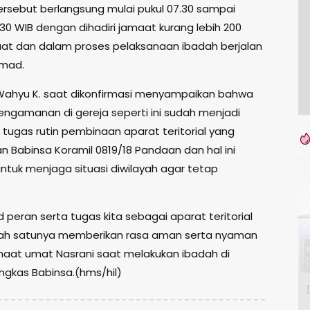
ersebut berlangsung mulai pukul 07.30 sampai
30 WIB dengan dihadiri jamaat kurang lebih 200
at dan dalam proses pelaksanaan ibadah berjalan
kmad.
Wahyu K. saat dikonfirmasi menyampaikan bahwa
engamanan di gereja seperti ini sudah menjadi
 tugas rutin pembinaan aparat teritorial yang
n Babinsa Koramil 0819/18 Pandaan dan hal ini
untuk menjaga situasi diwilayah agar tetap
ud peran serta tugas kita sebagai aparat teritorial
lah satunya memberikan rasa aman serta nyaman
aat umat Nasrani saat melakukan ibadah di
ungkas Babinsa.(hms/hil)