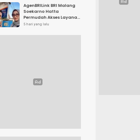
AgenBRILink BRI Malang
Soekarno Hatta
Permudah Akses Layanan
Keuangan Masyarakat
5 hari yang lalu