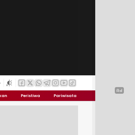
6
ikan
Peristiwa
Pariwisata