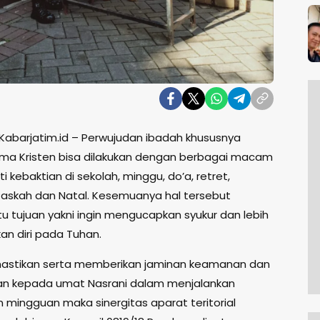
 Kabarjatim.id – Perwujudan ibadah khususnya
a Kristen bisa dilakukan dengan berbagai macam
ti kebaktian di sekolah, minggu, do’a, retret,
askah dan Natal. Kesemuanya hal tersebut
u tujuan yakni ingin mengucapkan syukur dan lebih
n diri pada Tuhan.
astikan serta memberikan jaminan keamanan dan
n kepada umat Nasrani dalam menjalankan
n mingguan maka sinergitas aparat teritorial