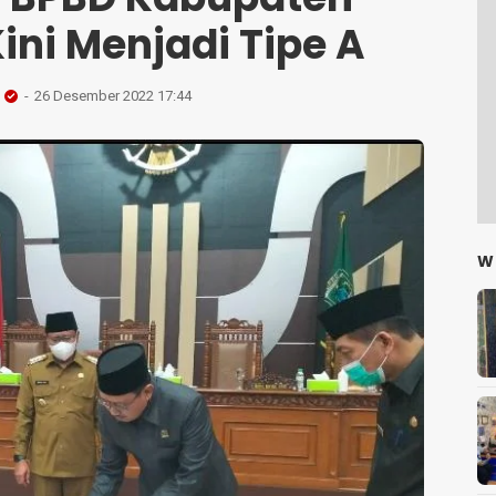
ini Menjadi Tipe A
26 Desember 2022 17:44
W