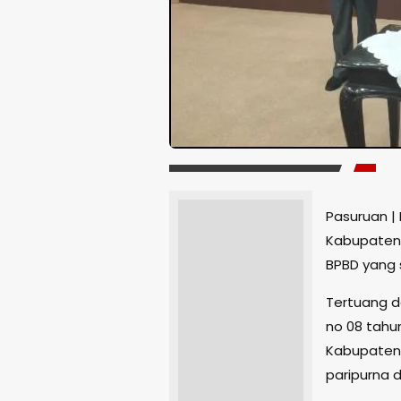
Pasuruan |
Kabupaten 
BPBD yang 
Tertuang 
no 08 tahu
Kabupaten 
paripurna d