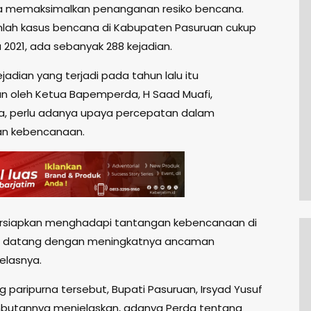
na memaksimalkan penanganan resiko bencana.
lah kasus bencana di Kabupaten Pasuruan cukup
 2021, ada sebanyak 288 kejadian.
jadian yang terjadi pada tahun lalu itu
n oleh Ketua Bapemperda, H Saad Muafi,
, perlu adanya upaya percepatan dalam
n kebencanaan.
persiapkan menghadapi tantangan kebencanaan di
 datang dengan meningkatnya ancaman
elasnya.
 paripurna tersebut, Bupati Pasuruan, Irsyad Yusuf
butannya menjelaskan, adanya Perda tentang