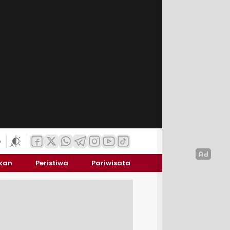
6
ikan
Peristiwa
Pariwisata