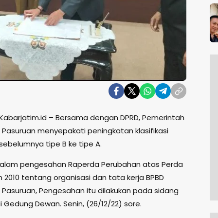
 Kabarjatim.id – Bersama dengan DPRD, Pemerintah
Pasuruan menyepakati peningkatan klasifikasi
sebelumnya tipe B ke tipe A.
dalam pengesahan Raperda Perubahan atas Perda
n 2010 tentang organisasi dan tata kerja BPBD
Pasuruan, Pengesahan itu dilakukan pada sidang
i Gedung Dewan. Senin, (26/12/22) sore.