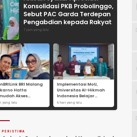
Konsolidasi PKB Probolinggo,
Sebut PAC Garda Terdepan
Pengabdian kepada Rakyat
7 jam yang lalu
nBRILink BRI Malang
Implementasi MoU,
karno Hatta
Universitas Al-Hikmah
mudah Akses
Indonesia Belajar
yanan Keuangan
Strategi Kemandirian
ri yang lalu
6 hari yang lalu
syarakat
Ekonomi di Pondok
Pesantren Sunan Drajat
Lamongan
PERISTIWA