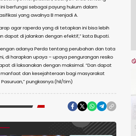
ini berfungsi sebagai payung hukum dalam
sifikasi yang awalnya B menjadi A.
rap agar raperda yang di tetapkan ini bisa lebih
dan dapat di jalankan dengan efektif,” kata Bupati.
dengan adanya Perda tentang perubahan dan tata
ini, di harapkan upaya – upaya pengurangan resiko
pat di laksanakan dengan maksimal. “Dan dapat
anfaat dan kesejahteraan bagi masyarakat
Pasuruan,” pungkasnya.(hil/tim)