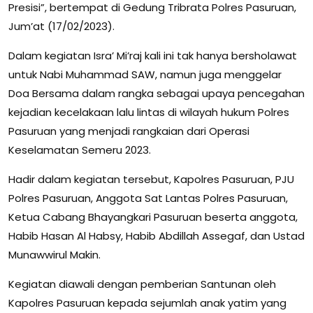
Presisi”, bertempat di Gedung Tribrata Polres Pasuruan,
Jum’at (17/02/2023).
Dalam kegiatan Isra’ Mi’raj kali ini tak hanya bersholawat
untuk Nabi Muhammad SAW, namun juga menggelar
Doa Bersama dalam rangka sebagai upaya pencegahan
kejadian kecelakaan lalu lintas di wilayah hukum Polres
Pasuruan yang menjadi rangkaian dari Operasi
Keselamatan Semeru 2023.
Hadir dalam kegiatan tersebut, Kapolres Pasuruan, PJU
Polres Pasuruan, Anggota Sat Lantas Polres Pasuruan,
Ketua Cabang Bhayangkari Pasuruan beserta anggota,
Habib Hasan Al Habsy, Habib Abdillah Assegaf, dan Ustad
Munawwirul Makin.
Kegiatan diawali dengan pemberian Santunan oleh
Kapolres Pasuruan kepada sejumlah anak yatim yang