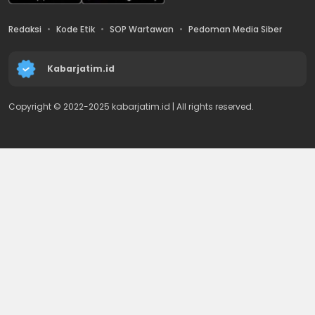
Redaksi
Kode Etik
SOP Wartawan
Pedoman Media Siber
Kabarjatim.id
Copyright © 2022-2025 kabarjatim.id | All rights reserved.