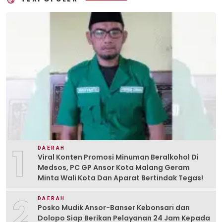
1
DAERAH
Viral Konten Promosi Minuman Beralkohol Di
Medsos, PC GP Ansor Kota Malang Geram
Minta Wali Kota Dan Aparat Bertindak Tegas!
2
DAERAH
Posko Mudik Ansor-Banser Kebonsari dan
Dolopo Siap Berikan Pelayanan 24 Jam Kepada