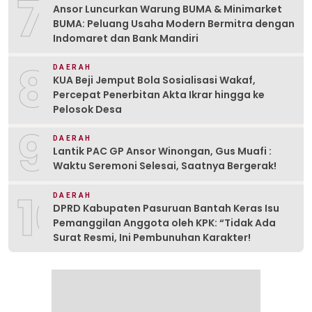
7
Ansor Luncurkan Warung BUMA & Minimarket
BUMA: Peluang Usaha Modern Bermitra dengan
Indomaret dan Bank Mandiri
8
DAERAH
KUA Beji Jemput Bola Sosialisasi Wakaf,
Percepat Penerbitan Akta Ikrar hingga ke
Pelosok Desa
9
DAERAH
Lantik PAC GP Ansor Winongan, Gus Muafi :
Waktu Seremoni Selesai, Saatnya Bergerak!
10
DAERAH
DPRD Kabupaten Pasuruan Bantah Keras Isu
Pemanggilan Anggota oleh KPK: “Tidak Ada
Surat Resmi, Ini Pembunuhan Karakter!