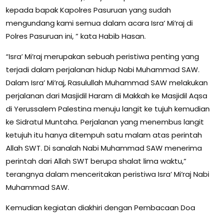
kepada bapak Kapolres Pasuruan yang sudah
mengundang kami semua dalam acara Isra’ Mi’raj di
Polres Pasuruan ini, ” kata Habib Hasan.
“Isra’ Mi’raj merupakan sebuah peristiwa penting yang
terjadi dalam perjalanan hidup Nabi Muhammad SAW.
Dalam Isra’ Mi’raj, Rasulullah Muhammad SAW melakukan
perjalanan dari Masjidil Haram di Makkah ke Masjidil Aqsa
di Yerussalem Palestina menuju langit ke tujuh kemudian
ke Sidratul Muntaha. Perjalanan yang menembus langit
ketujuh itu hanya ditempuh satu malam atas perintah
Allah SWT. Di sanalah Nabi Muhammad SAW menerima
perintah dari Allah SWT berupa shalat lima waktu,”
terangnya dalam menceritakan peristiwa Isra’ Mi’raj Nabi
Muhammad SAW.
Kemudian kegiatan diakhiri dengan Pembacaan Doa