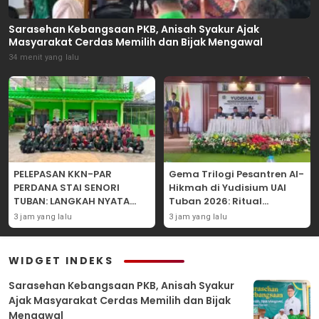
Sarasehan Kebangsaan PKB, Anisah Syakur Ajak
Masyarakat Cerdas Memilih dan Bijak Mengawal
34 menit yang lalu
PELEPASAN KKN-PAR
Gema Trilogi Pesantren Al-
PERDANA STAI SENORI
Hikmah di Yudisium UAI
TUBAN: LANGKAH NYATA
Tuban 2026: Ritual
PENGABDIAN KEPADA
Pelepasan Lulusan yang
3 jam yang lalu
3 jam yang lalu
MASYARAKAT
Adatif Laksana “Dhamir
NA”
WIDGET INDEKS
Sarasehan Kebangsaan PKB, Anisah Syakur
Ajak Masyarakat Cerdas Memilih dan Bijak
Mengawal