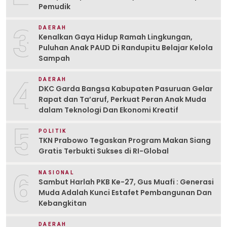
Pemudik
3
DAERAH
Kenalkan Gaya Hidup Ramah Lingkungan,
Puluhan Anak PAUD Di Randupitu Belajar Kelola
Sampah
4
DAERAH
DKC Garda Bangsa Kabupaten Pasuruan Gelar
Rapat dan Ta’aruf, Perkuat Peran Anak Muda
dalam Teknologi Dan Ekonomi Kreatif
5
POLITIK
TKN Prabowo Tegaskan Program Makan Siang
Gratis Terbukti Sukses di RI-Global
6
NASIONAL
Sambut Harlah PKB Ke-27, Gus Muafi : Generasi
Muda Adalah Kunci Estafet Pembangunan Dan
Kebangkitan
DAERAH