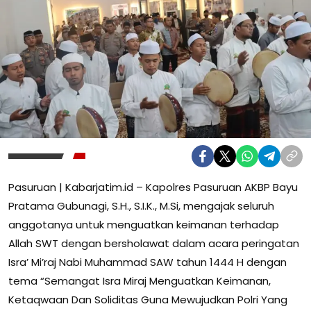
Pasuruan | Kabarjatim.id – Kapolres Pasuruan AKBP Bayu
Pratama Gubunagi, S.H., S.I.K., M.Si, mengajak seluruh
anggotanya untuk menguatkan keimanan terhadap
Allah SWT dengan bersholawat dalam acara peringatan
Isra’ Mi’raj Nabi Muhammad SAW tahun 1444 H dengan
tema “Semangat Isra Miraj Menguatkan Keimanan,
Ketaqwaan Dan Soliditas Guna Mewujudkan Polri Yang