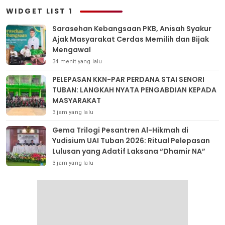
WIDGET LIST 1
Sarasehan Kebangsaan PKB, Anisah Syakur
Ajak Masyarakat Cerdas Memilih dan Bijak
Mengawal
34 menit yang lalu
PELEPASAN KKN-PAR PERDANA STAI SENORI
TUBAN: LANGKAH NYATA PENGABDIAN KEPADA
MASYARAKAT
3 jam yang lalu
Gema Trilogi Pesantren Al-Hikmah di
Yudisium UAI Tuban 2026: Ritual Pelepasan
Lulusan yang Adatif Laksana “Dhamir NA”
3 jam yang lalu