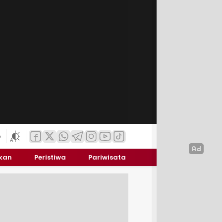
6
ikan
Peristiwa
Pariwisata