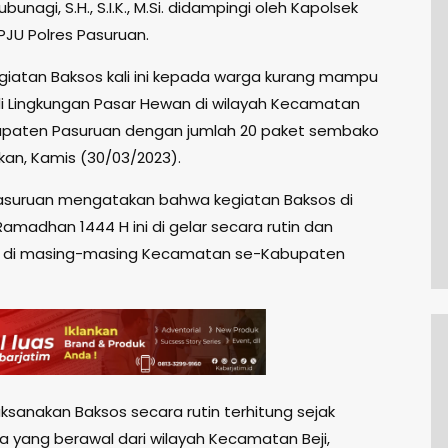
unagi, S.H., S.I.K., M.Si. didampingi oleh Kapolsek
PJU Polres Pasuruan.
giatan Baksos kali ini kepada warga kurang mampu
i Lingkungan Pasar Hewan di wilayah Kecamatan
upaten Pasuruan dengan jumlah 20 paket sembako
kan, Kamis (30/03/2023).
asuruan mengatakan bahwa kegiatan Baksos di
Ramadhan 1444 H ini di gelar secara rutin dan
n di masing-masing Kecamatan se-Kabupaten
ksanakan Baksos secara rutin terhitung sejak
sa yang berawal dari wilayah Kecamatan Beji,