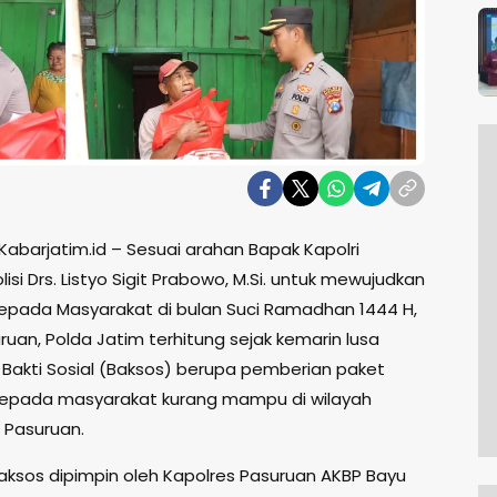
Kabarjatim.id – Sesuai arahan Bapak Kapolri
lisi Drs. Listyo Sigit Prabowo, M.Si. untuk mewujudkan
i kepada Masyarakat di bulan Suci Ramadhan 1444 H,
ruan, Polda Jatim terhitung sejak kemarin lusa
Bakti Sosial (Baksos) berupa pemberian paket
epada masyarakat kurang mampu di wilayah
 Pasuruan.
aksos dipimpin oleh Kapolres Pasuruan AKBP Bayu