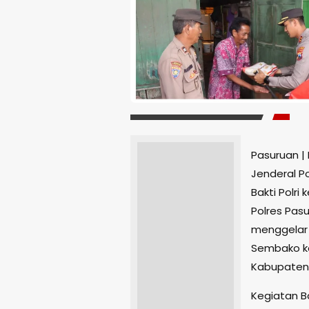
Pasuruan | 
Jenderal Po
Bakti Polr
Polres Pasu
menggelar 
Sembako k
Kabupaten
Kegiatan B