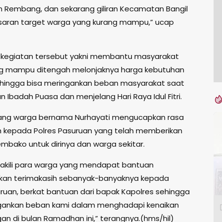
Rembang, dan sekarang giliran Kecamatan Bangil
aran target warga yang kurang mampu,” ucap
i kegiatan tersebut yakni membantu masyarakat
ng mampu ditengah melonjaknya harga kebutuhan
hingga bisa meringankan beban masyarakat saat
 Ibadah Puasa dan menjelang Hari Raya Idul Fitri.
rang warga bernama Nurhayati mengucapkan rasa
h kepada Polres Pasuruan yang telah memberikan
mbako untuk dirinya dan warga sekitar.
kili para warga yang mendapat bantuan
an terimakasih sebanyak-banyaknya kepada
uruan, berkat bantuan dari bapak Kapolres sehingga
gankan beban kami dalam menghadapi kenaikan
an di bulan Ramadhan ini,” terangnya.(hms/hil)