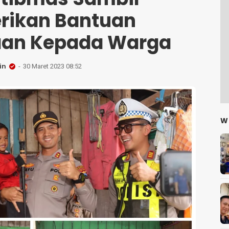
ikan Bantuan
an Kepada Warga
in
30 Maret 2023 08:52
W