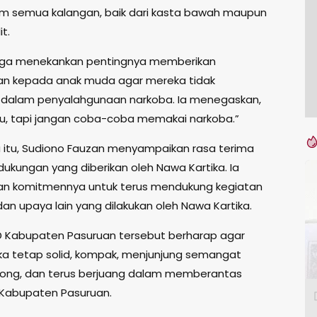
 semua kalangan, baik dari kasta bawah maupun
t.
 juga menekankan pentingnya memberikan
 kepada anak muda agar mereka tidak
 dalam penyalahgunaan narkoba. Ia menegaskan,
u, tapi jangan coba-coba memakai narkoba.”
itu, Sudiono Fauzan menyampaikan rasa terima
dukungan yang diberikan oleh Nawa Kartika. Ia
n komitmennya untuk terus mendukung kegiatan
 dan upaya lain yang dilakukan oleh Nawa Kartika.
 Kabupaten Pasuruan tersebut berharap agar
ka tetap solid, kompak, menjunjung semangat
ong, dan terus berjuang dalam memberantas
 Kabupaten Pasuruan.