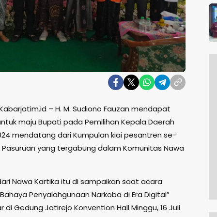
 Kabarjatim.id – H. M. Sudiono Fauzan mendapat
ntuk maju Bupati pada Pemilihan Kepala Daerah
2024 mendatang dari Kumpulan kiai pesantren se-
 Pasuruan yang tergabung dalam Komunitas Nawa
ari Nawa Kartika itu di sampaikan saat acara
 “Bahaya Penyalahgunaan Narkoba di Era Digital”
r di Gedung Jatirejo Konvention Hall Minggu, 16 Juli