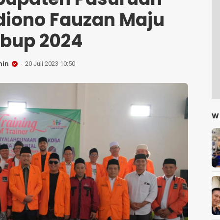
iono Fauzan Maju
lbup 2024
in
20 Juli 2023 10:50
W