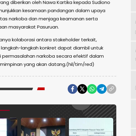
ang diberikan oleh Nawa Kartika kepada Sudiono
nunjukkan kesamaan pandangan dalam upaya
as narkoba dan menjaga keamanan serta
aan masyarakat Pasuruan.
nya kolaborasi antara stakeholder terkait,
 langkah-langkah konkret dapat diambil untuk
permasalahan narkoba secara efektif dalam
impinan yang akan datang.(hil/tim/red)