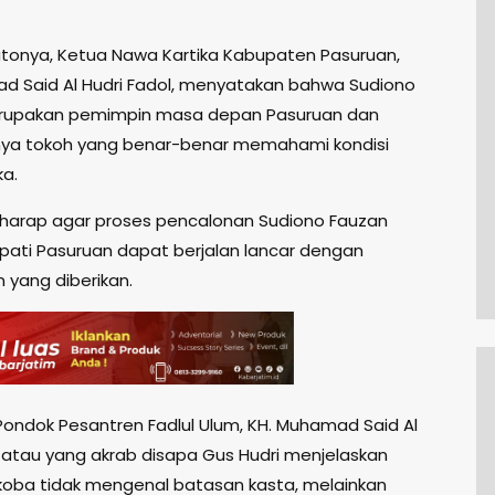
tonya, Ketua Nawa Kartika Kabupaten Pasuruan,
d Said Al Hudri Fadol, menyatakan bahwa Sudiono
rupakan pemimpin masa depan Pasuruan dan
ya tokoh yang benar-benar memahami kondisi
ka.
harap agar proses pencalonan Sudiono Fauzan
pati Pasuruan dapat berjalan lancar dengan
yang diberikan.
ondok Pesantren Fadlul Ulum, KH. Muhamad Said Al
l atau yang akrab disapa Gus Hudri menjelaskan
oba tidak mengenal batasan kasta, melainkan