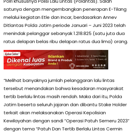
Polri khususnya Polisi Lalu Lintas (Polantas). Salah
satunya dengan mengembangkan penerapan E-Tilang
melalui kegiatan Etle dan Incar, berdasarkan Annev
Ditlantas Polda Jatim periode Januari – Juni 2023 telah
menindak pelanggar sebanyak 1.218.825 (satu juta dua
ratus delapan belas ribu delapan ratus dua lima) orang.
“Melihat banyaknya jumlah pelanggaran lalu lintas
tersebut menandakan bahwa kesadaran masyarakat
tertib berlalu lintas masih rendah. Maka dari itu, Polda
Jatim beserta seluruh jajaran dan dibantu Stake Holder
terkait akan melaksanakan Operasi Kepolisian
Kewilayahan dengan sandi “Operasi Patuh Semeru 2023”
dengan tema “Patuh Dan Tertib Berlalu Lintas Cermin