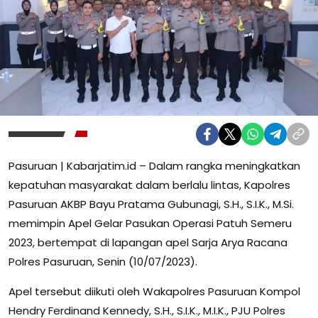
Pasuruan | Kabarjatim.id – Dalam rangka meningkatkan
kepatuhan masyarakat dalam berlalu lintas, Kapolres
Pasuruan AKBP Bayu Pratama Gubunagi, S.H., S.I.K., M.Si.
memimpin Apel Gelar Pasukan Operasi Patuh Semeru
2023, bertempat di lapangan apel Sarja Arya Racana
Polres Pasuruan, Senin (10/07/2023).
Apel tersebut diikuti oleh Wakapolres Pasuruan Kompol
Hendry Ferdinand Kennedy, S.H., S.I.K., M.I.K., PJU Polres