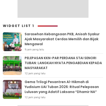
WIDGET LIST 1
Sarasehan Kebangsaan PKB, Anisah Syakur
Ajak Masyarakat Cerdas Memilih dan Bijak
Mengawal
9 jam yang lalu
PELEPASAN KKN-PAR PERDANA STAI SENORI
TUBAN: LANGKAH NYATA PENGABDIAN KEPADA
MASYARAKAT
12 jam yang lalu
Gema Trilogi Pesantren Al-Hikmah di
Yudisium UAI Tuban 2026: Ritual Pelepasan
Lulusan yang Adatif Laksana “Dhamir NA”
12 jam yang lalu