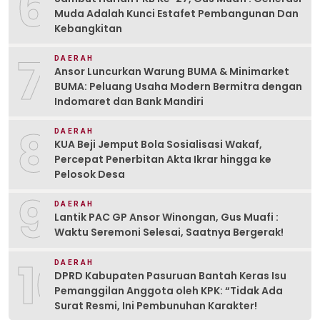
6
Muda Adalah Kunci Estafet Pembangunan Dan
Kebangkitan
7
DAERAH
Ansor Luncurkan Warung BUMA & Minimarket
BUMA: Peluang Usaha Modern Bermitra dengan
Indomaret dan Bank Mandiri
8
DAERAH
KUA Beji Jemput Bola Sosialisasi Wakaf,
Percepat Penerbitan Akta Ikrar hingga ke
Pelosok Desa
9
DAERAH
Lantik PAC GP Ansor Winongan, Gus Muafi :
Waktu Seremoni Selesai, Saatnya Bergerak!
10
DAERAH
DPRD Kabupaten Pasuruan Bantah Keras Isu
Pemanggilan Anggota oleh KPK: “Tidak Ada
Surat Resmi, Ini Pembunuhan Karakter!