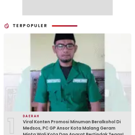
TERPOPULER
1
DAERAH
Viral Konten Promosi Minuman Beralkohol Di
Medsos, PC GP Ansor Kota Malang Geram
Minta Wali Kota Dan Aparat Bertindak Tegas!