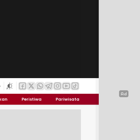
6
ikan
Peristiwa
Pariwisata