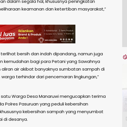
n dalam segala hal, khususnya peningkatan
liharaan keamanan dan ketertiban masyarakat,”
 terlihat bersih dan indah dipandang, namun juga
n kemudahan bagi para Petani yang Sawahnya
 aliran air akibat banyaknya sumbatan sampah di
n warga terhindar dari pencemaran lingkungan,”
h satu Warga Desa Manaruwi mengucapkan terima
da Polres Pasuruan yang peduli kebersihan
n khususnya kebersihan sampah yang menyumbat
ai di desanya.