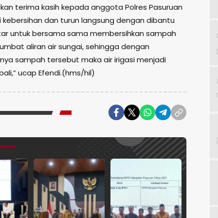
kan terima kasih kepada anggota Polres Pasuruan
i kebersihan dan turun langsung dengan dibantu
itar untuk bersama sama membersihkan sampah
mbat aliran air sungai, sehingga dengan
nnya sampah tersebut maka air irigasi menjadi
ali,” ucap Efendi.(hms/hil)