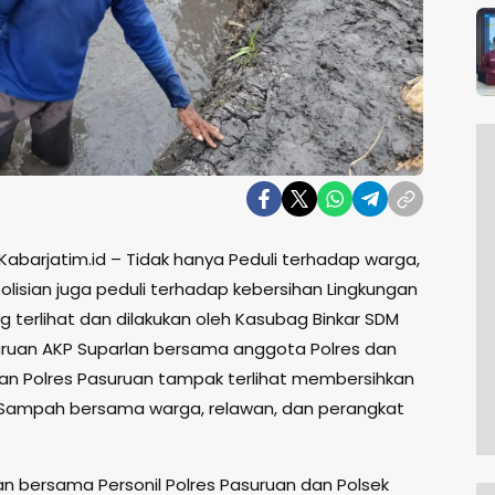
Kabarjatim.id – Tidak hanya Peduli terhadap warga,
lisian juga peduli terhadap kebersihan Lingkungan
g terlihat dan dilakukan oleh Kasubag Binkar SDM
uruan AKP Suparlan bersama anggota Polres dan
aran Polres Pasuruan tampak terlihat membersihkan
Sampah bersama warga, relawan, dan perangkat
an bersama Personil Polres Pasuruan dan Polsek