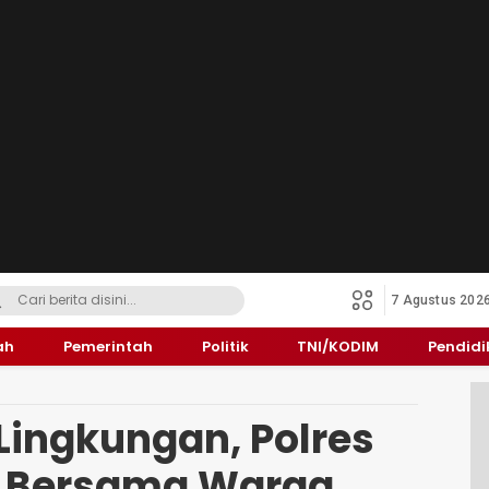
7 Agustus 202
ah
Pemerintah
Politik
TNI/KODIM
Pendid
 Lingkungan, Polres
 Bersama Warga