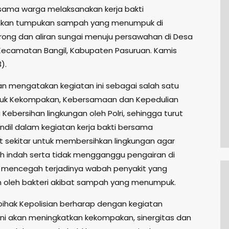
rsama warga melaksanakan kerja bakti
kan tumpukan sampah yang menumpuk di
ong dan aliran sungai menuju persawahan di Desa
Kecamatan Bangil, Kabupaten Pasuruan. Kamis
).
an mengatakan kegiatan ini sebagai salah satu
tuk Kekompakan, Kebersamaan dan Kepedulian
 Kebersihan lingkungan oleh Polri, sehingga turut
andil dalam kegiatan kerja bakti bersama
 sekitar untuk membersihkan lingkungan agar
bih indah serta tidak mengganggu pengairan di
mencegah terjadinya wabah penyakit yang
 oleh bakteri akibat sampah yang menumpuk.
 pihak Kepolisian berharap dengan kegiatan
i akan meningkatkan kekompakan, sinergitas dan