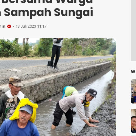
n Sampah Sungai
in
13 Juli 2023 11:17
W