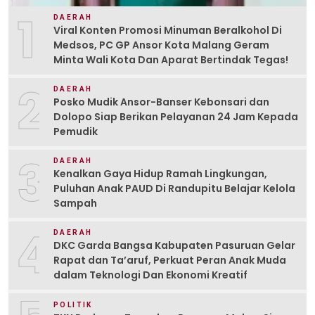
1
DAERAH
Viral Konten Promosi Minuman Beralkohol Di
Medsos, PC GP Ansor Kota Malang Geram
Minta Wali Kota Dan Aparat Bertindak Tegas!
2
DAERAH
Posko Mudik Ansor-Banser Kebonsari dan
Dolopo Siap Berikan Pelayanan 24 Jam Kepada
Pemudik
3
DAERAH
Kenalkan Gaya Hidup Ramah Lingkungan,
Puluhan Anak PAUD Di Randupitu Belajar Kelola
Sampah
4
DAERAH
DKC Garda Bangsa Kabupaten Pasuruan Gelar
Rapat dan Ta’aruf, Perkuat Peran Anak Muda
dalam Teknologi Dan Ekonomi Kreatif
POLITIK