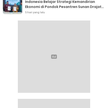
Indonesia Belajar Strategi Kemandirian
Ekonomi di Pondok Pesantren Sunan Drajat
Lamongan
5 hari yang lalu