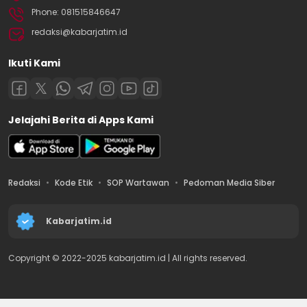
Phone: 081515846647
redaksi@kabarjatim.id
Ikuti Kami
Jelajahi Berita di Apps Kami
Redaksi
Kode Etik
SOP Wartawan
Pedoman Media Siber
Kabarjatim.id
Copyright © 2022-2025 kabarjatim.id | All rights reserved.