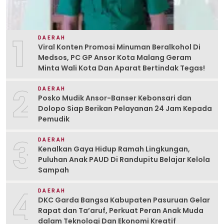
1
DAERAH
Viral Konten Promosi Minuman Beralkohol Di
Medsos, PC GP Ansor Kota Malang Geram
Minta Wali Kota Dan Aparat Bertindak Tegas!
2
DAERAH
Posko Mudik Ansor-Banser Kebonsari dan
Dolopo Siap Berikan Pelayanan 24 Jam Kepada
Pemudik
3
DAERAH
Kenalkan Gaya Hidup Ramah Lingkungan,
Puluhan Anak PAUD Di Randupitu Belajar Kelola
Sampah
4
DAERAH
DKC Garda Bangsa Kabupaten Pasuruan Gelar
Rapat dan Ta’aruf, Perkuat Peran Anak Muda
dalam Teknologi Dan Ekonomi Kreatif