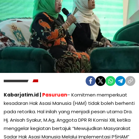
Kabarjatim.id |
Pasuruan
– Komitmen memperkuat
kesadaran Hak Asasi Manusia (HAM) tidak boleh berhenti
pada retorika. Hal inilah yang menjadi pesan utama Dra.
Hj. Anisah Syakur, M.Ag, Anggota DPR RI Komisi XIII, ketika
menggelar kegiatan bertajuk “Mewujudkan Masyarakat
Sadar Hak Asasi Manusia Melalui Implementasi P5HAM”