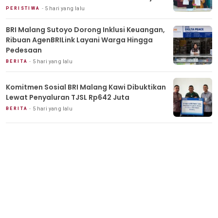
Lamongan
5 hari yang lalu
PERISTIWA
BRI Malang Sutoyo Dorong Inklusi Keuangan,
Ribuan AgenBRILink Layani Warga Hingga
Pedesaan
5 hari yang lalu
BERITA
Komitmen Sosial BRI Malang Kawi Dibuktikan
Lewat Penyaluran TJSL Rp642 Juta
5 hari yang lalu
BERITA