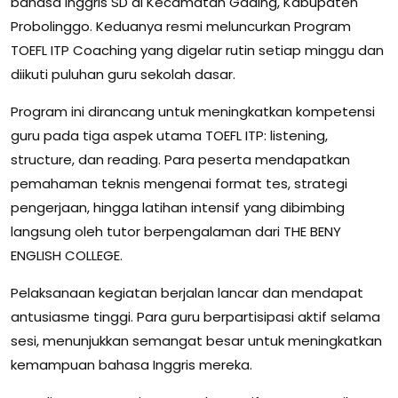
bahasa Inggris SD di Kecamatan Gading, Kabupaten
Probolinggo. Keduanya resmi meluncurkan Program
TOEFL ITP Coaching yang digelar rutin setiap minggu dan
diikuti puluhan guru sekolah dasar.
Program ini dirancang untuk meningkatkan kompetensi
guru pada tiga aspek utama TOEFL ITP: listening,
structure, dan reading. Para peserta mendapatkan
pemahaman teknis mengenai format tes, strategi
pengerjaan, hingga latihan intensif yang dibimbing
langsung oleh tutor berpengalaman dari THE BENY
ENGLISH COLLEGE.
Pelaksanaan kegiatan berjalan lancar dan mendapat
antusiasme tinggi. Para guru berpartisipasi aktif selama
sesi, menunjukkan semangat besar untuk meningkatkan
kemampuan bahasa Inggris mereka.