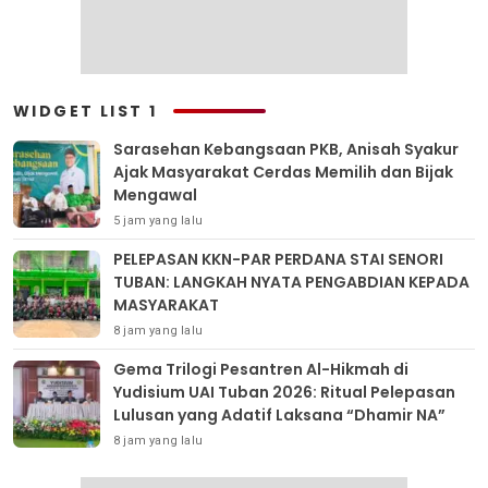
WIDGET LIST 1
Sarasehan Kebangsaan PKB, Anisah Syakur
Ajak Masyarakat Cerdas Memilih dan Bijak
Mengawal
5 jam yang lalu
PELEPASAN KKN-PAR PERDANA STAI SENORI
TUBAN: LANGKAH NYATA PENGABDIAN KEPADA
MASYARAKAT
8 jam yang lalu
Gema Trilogi Pesantren Al-Hikmah di
Yudisium UAI Tuban 2026: Ritual Pelepasan
Lulusan yang Adatif Laksana “Dhamir NA”
8 jam yang lalu