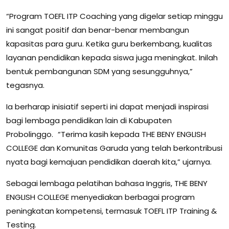
“Program TOEFL ITP Coaching yang digelar setiap minggu
ini sangat positif dan benar-benar membangun
kapasitas para guru. Ketika guru berkembang, kualitas
layanan pendidikan kepada siswa juga meningkat. Inilah
bentuk pembangunan SDM yang sesungguhnya,”
tegasnya.
Ia berharap inisiatif seperti ini dapat menjadi inspirasi
bagi lembaga pendidikan lain di Kabupaten
Probolinggo. “Terima kasih kepada THE BENY ENGLISH
COLLEGE dan Komunitas Garuda yang telah berkontribusi
nyata bagi kemajuan pendidikan daerah kita,” ujarnya.
Sebagai lembaga pelatihan bahasa Inggris, THE BENY
ENGLISH COLLEGE menyediakan berbagai program
peningkatan kompetensi, termasuk TOEFL ITP Training &
Testing.