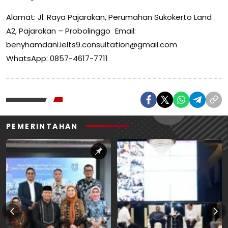
Alamat: Jl. Raya Pajarakan, Perumahan Sukokerto Land
A2, Pajarakan – Probolinggo Email:
benyhamdani.ielts9.consultation@gmail.com
WhatsApp: 0857-4617-7711
PEMERINTAHAN