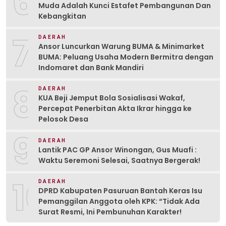
6
Muda Adalah Kunci Estafet Pembangunan Dan
Kebangkitan
7
DAERAH
Ansor Luncurkan Warung BUMA & Minimarket
BUMA: Peluang Usaha Modern Bermitra dengan
Indomaret dan Bank Mandiri
8
DAERAH
KUA Beji Jemput Bola Sosialisasi Wakaf,
Percepat Penerbitan Akta Ikrar hingga ke
Pelosok Desa
9
DAERAH
Lantik PAC GP Ansor Winongan, Gus Muafi :
Waktu Seremoni Selesai, Saatnya Bergerak!
10
DAERAH
DPRD Kabupaten Pasuruan Bantah Keras Isu
Pemanggilan Anggota oleh KPK: “Tidak Ada
Surat Resmi, Ini Pembunuhan Karakter!