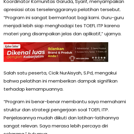
Koordinator Komunitas Garuda, Syarif, menyampaikan
apresiasi atas terselenggaranya pelatihan tersebut.
“Program ini sangat bermanfaat bagi kami. Guru-guru
menjadi lebih siap menghadapi tes TOEFL ITP karena
materi yang disampaikan jelas dan aplikatif,” ujarnya.
Salah satu peserta, Cicik NurAisyah, S.Pd, mengakui
bahwa pelatihan ini memberikan dampak signifikan
terhadap kemampuannya.
“Program ini benar-benar membantu saya memahami
struktur dan strategi pengerjaan soal TOEFL ITP.
Penjelasannya mudah diikuti dan latihan-latihannya
sangat relevan. Saya merasa lebih percaya diri
sekarang,” tuturnya.