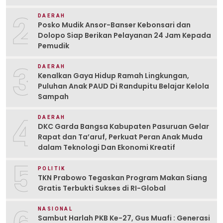
2
DAERAH
Posko Mudik Ansor-Banser Kebonsari dan
Dolopo Siap Berikan Pelayanan 24 Jam Kepada
Pemudik
3
DAERAH
Kenalkan Gaya Hidup Ramah Lingkungan,
Puluhan Anak PAUD Di Randupitu Belajar Kelola
Sampah
4
DAERAH
DKC Garda Bangsa Kabupaten Pasuruan Gelar
Rapat dan Ta’aruf, Perkuat Peran Anak Muda
dalam Teknologi Dan Ekonomi Kreatif
5
POLITIK
TKN Prabowo Tegaskan Program Makan Siang
Gratis Terbukti Sukses di RI-Global
NASIONAL
Sambut Harlah PKB Ke-27, Gus Muafi : Generasi