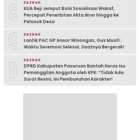
8
DAERAH
KUA Beji Jemput Bola Sosialisasi Wakaf,
Percepat Penerbitan Akta Ikrar hingga ke
Pelosok Desa
9
DAERAH
Lantik PAC GP Ansor Winongan, Gus Muafi :
Waktu Seremoni Selesai, Saatnya Bergerak!
10
DAERAH
DPRD Kabupaten Pasuruan Bantah Keras Isu
Pemanggilan Anggota oleh KPK: “Tidak Ada
Surat Resmi, Ini Pembunuhan Karakter!