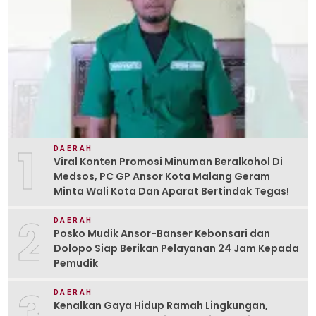
1
DAERAH
Viral Konten Promosi Minuman Beralkohol Di
Medsos, PC GP Ansor Kota Malang Geram
Minta Wali Kota Dan Aparat Bertindak Tegas!
2
DAERAH
Posko Mudik Ansor-Banser Kebonsari dan
Dolopo Siap Berikan Pelayanan 24 Jam Kepada
Pemudik
3
DAERAH
Kenalkan Gaya Hidup Ramah Lingkungan,