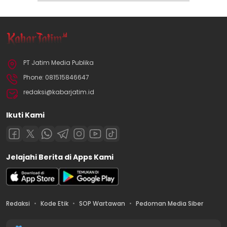
PT Jatim Media Publika
Phone: 081515846647
redaksi@kabarjatim.id
Ikuti Kami
Jelajahi Berita di Apps Kami
Redaksi
Kode Etik
SOP Wartawan
Pedoman Media Siber