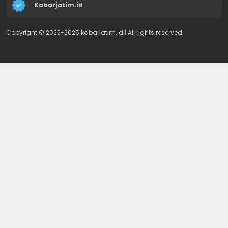
Kabarjatim.id
Copyright © 2022-2025 kabarjatim.id | All rights reserved.