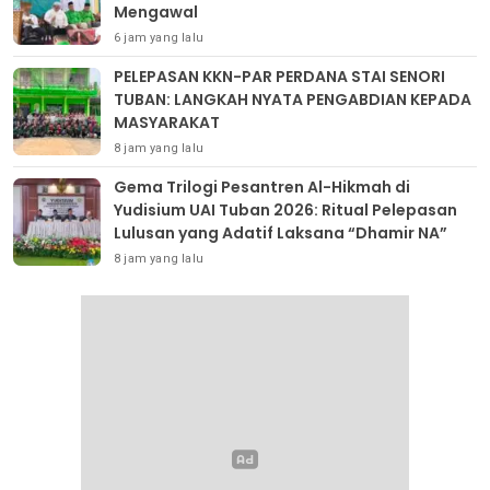
Mengawal
6 jam yang lalu
PELEPASAN KKN-PAR PERDANA STAI SENORI
TUBAN: LANGKAH NYATA PENGABDIAN KEPADA
MASYARAKAT
8 jam yang lalu
Gema Trilogi Pesantren Al-Hikmah di
Yudisium UAI Tuban 2026: Ritual Pelepasan
Lulusan yang Adatif Laksana “Dhamir NA”
8 jam yang lalu