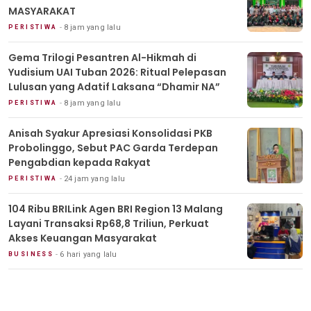
MASYARAKAT
8 jam yang lalu
PERISTIWA
Gema Trilogi Pesantren Al-Hikmah di
Yudisium UAI Tuban 2026: Ritual Pelepasan
Lulusan yang Adatif Laksana “Dhamir NA”
8 jam yang lalu
PERISTIWA
Anisah Syakur Apresiasi Konsolidasi PKB
Probolinggo, Sebut PAC Garda Terdepan
Pengabdian kepada Rakyat
24 jam yang lalu
PERISTIWA
104 Ribu BRILink Agen BRI Region 13 Malang
Layani Transaksi Rp68,8 Triliun, Perkuat
Akses Keuangan Masyarakat
6 hari yang lalu
BUSINESS