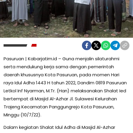
Pasuruan | Kabarjatim.id – Guna menjalin silaturahmi
serta mendukung kerja sama dengan pemerintah
daerah khususnya Kota Pasuruan, pada momen Hari
raya Idul Adha 1443 H tahun 2022, Dandim 0819 Pasuruan
Letkol Inf Nyarman, M.Tr. (Han) melaksanakan Shalat Ied
bertempat di Masjid Al-Azhar Jl. Sulawesi Kelurahan
Trajeng Kecamatan Panggungrejo Kota Pasuruan,
Minggu (10/7/22).
Dalam kegiatan Shalat Idul Adha di Masjid Al-Azhar