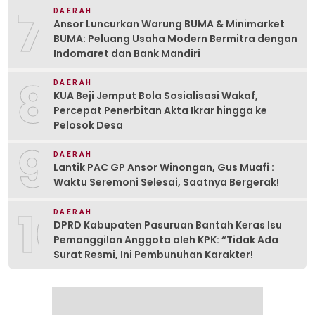
7
DAERAH
Ansor Luncurkan Warung BUMA & Minimarket
BUMA: Peluang Usaha Modern Bermitra dengan
Indomaret dan Bank Mandiri
8
DAERAH
KUA Beji Jemput Bola Sosialisasi Wakaf,
Percepat Penerbitan Akta Ikrar hingga ke
Pelosok Desa
9
DAERAH
Lantik PAC GP Ansor Winongan, Gus Muafi :
Waktu Seremoni Selesai, Saatnya Bergerak!
10
DAERAH
DPRD Kabupaten Pasuruan Bantah Keras Isu
Pemanggilan Anggota oleh KPK: “Tidak Ada
Surat Resmi, Ini Pembunuhan Karakter!