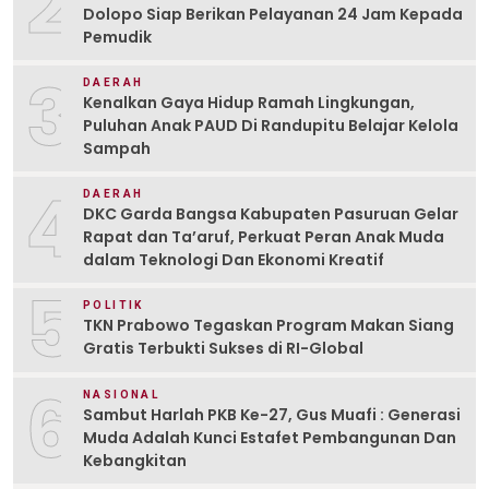
2
Dolopo Siap Berikan Pelayanan 24 Jam Kepada
Pemudik
3
DAERAH
Kenalkan Gaya Hidup Ramah Lingkungan,
Puluhan Anak PAUD Di Randupitu Belajar Kelola
Sampah
4
DAERAH
DKC Garda Bangsa Kabupaten Pasuruan Gelar
Rapat dan Ta’aruf, Perkuat Peran Anak Muda
dalam Teknologi Dan Ekonomi Kreatif
5
POLITIK
TKN Prabowo Tegaskan Program Makan Siang
Gratis Terbukti Sukses di RI-Global
6
NASIONAL
Sambut Harlah PKB Ke-27, Gus Muafi : Generasi
Muda Adalah Kunci Estafet Pembangunan Dan
Kebangkitan