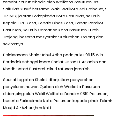
tersebut turut dihadiri oleh Walikota Pasuruan Drs.
Saifullah Yusuf bersama Wakil Walikota Adi Prabowo, S.
TP. M.Si, jajaran Forkopimda Kota Pasuruan, seluruh
Kepala OPD Kota, Kepala Dinas Kota, Kabag Pemkot
Pasuruan, Seluruh Camat se Kota Pasuruan, Lurah
Trajeng, beserta masyarakat Kelurahan Trajeng dan
sekitarnya.
Pelaksanaan Shalat Idhul Adha pada pukul 06.15 Wib
Bertindak sebagai imam Sholat Ustad H. As’adhin dan
Khotib Ustad Bustomi. dikuti ratusan jama’ah
Seusai kegiatan Shalat dilanjutkan penyerahan
penyaluran hewan Qurban oleh Walikota Pasuruan
didampingi oleh Wakil Walikota, Dandim 0819 Pasuruan,
beserta Forkopimda Kota Pasuruan kepada pihak Takmir
Masjid Al-Azhar.(hmd/hil)