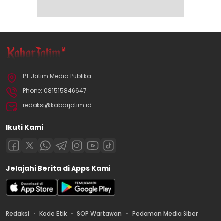
PT Jatim Media Publika
Phone: 081515846647
redaksi@kabarjatim.id
Ikuti Kami
Jelajahi Berita di Apps Kami
Redaksi
Kode Etik
SOP Wartawan
Pedoman Media Siber