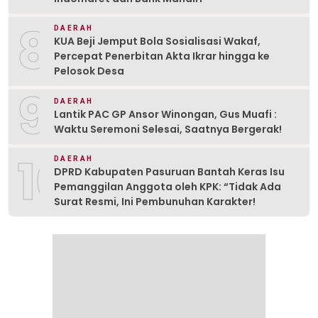
8
DAERAH
KUA Beji Jemput Bola Sosialisasi Wakaf,
Percepat Penerbitan Akta Ikrar hingga ke
Pelosok Desa
9
DAERAH
Lantik PAC GP Ansor Winongan, Gus Muafi :
Waktu Seremoni Selesai, Saatnya Bergerak!
10
DAERAH
DPRD Kabupaten Pasuruan Bantah Keras Isu
Pemanggilan Anggota oleh KPK: “Tidak Ada
Surat Resmi, Ini Pembunuhan Karakter!