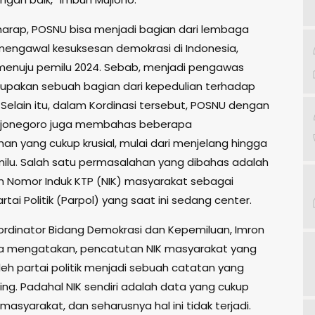
rharap, POSNU bisa menjadi bagian dari lembaga
mengawal kesuksesan demokrasi di Indonesia,
enuju pemilu 2024. Sebab, menjadi pengawas
upakan sebuah bagian dari kepedulian terhadap
 Selain itu, dalam Kordinasi tersebut, POSNU dengan
ojonegoro juga membahas beberapa
an yang cukup krusial, mulai dari menjelang hingga
milu. Salah satu permasalahan yang dibahas adalah
 Nomor Induk KTP (NIK) masyarakat sebagai
tai Politik (Parpol) yang saat ini sedang center.
, Kordinator Bidang Demokrasi dan Kepemiluan, Imron
sa mengatakan, pencatutan NIK masyarakat yang
leh partai politik menjadi sebuah catatan yang
ing. Padahal NIK sendiri adalah data yang cukup
 masyarakat, dan seharusnya hal ini tidak terjadi.