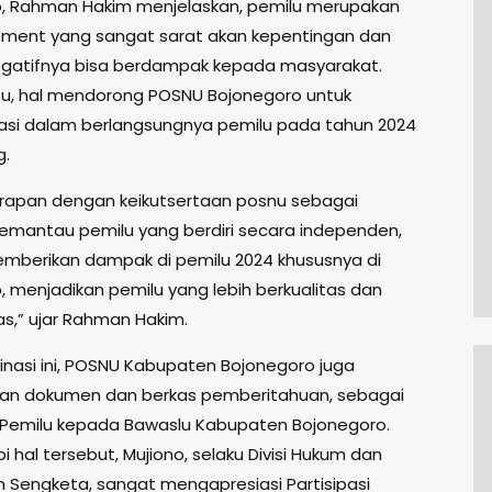
, Rahman Hakim menjelaskan, pemilu merupakan
ment yang sangat sarat akan kepentingan dan
gatifnya bisa berdampak kepada masyarakat.
itu, hal mendorong POSNU Bojonegoro untuk
pasi dalam berlangsungnya pemilu pada tahun 2024
.
arapan dengan keikutsertaan posnu sebagai
mantau pemilu yang berdiri secara independen,
berikan dampak di pemilu 2024 khususnya di
, menjadikan pemilu yang lebih berkualitas dan
as,” ujar Rahman Hakim.
inasi ini, POSNU Kabupaten Bojonegoro juga
an dokumen dan berkas pemberitahuan, sebagai
Pemilu kepada Bawaslu Kabupaten Bojonegoro.
hal tersebut, Mujiono, selaku Divisi Hukum dan
n Sengketa, sangat mengapresiasi Partisipasi