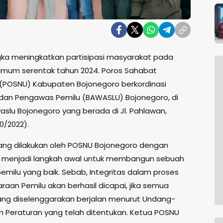
ka meningkatkan partisipasi masyarakat pada
umum serentak tahun 2024. Poros Sahabat
(POSNU) Kabupaten Bojonegoro berkordinasi
an Pengawas Pemilu (BAWASLU) Bojonegoro, di
aslu Bojonegoro yang berada di Jl. Pahlawan,
10/2022).
yang dilakukan oleh POSNU Bojonegoro dengan
i, menjadi langkah awal untuk membangun sebuah
pemilu yang baik. Sebab, Integritas dalam proses
raan Pemilu akan berhasil dicapai, jika semua
ng diselenggarakan berjalan menurut Undang-
 Peraturan yang telah ditentukan. Ketua POSNU