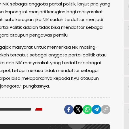
NIK sebagai anggota partai politik, lanjut pria yang
pa Impong ini, menjadi kerugian bagi masyarakat.
h satu kerugian jika NIK sudah terdaftar menjadi
rtai Politik adalah tidak bisa mendaftar sebagai
gara ataupun pengawas pemilu.
ajak masyarat untuk memeriksa NIK masing-
kah tercatut sebagai anggota partai politik atau
jika ada NIK masyarakat yang terdaftar sebagai
rpol, tetapi merasa tidak mendaftar sebagai
rpor bisa melaporkanya kepada KPU ataupun
jonegoro,” pungkasnya.