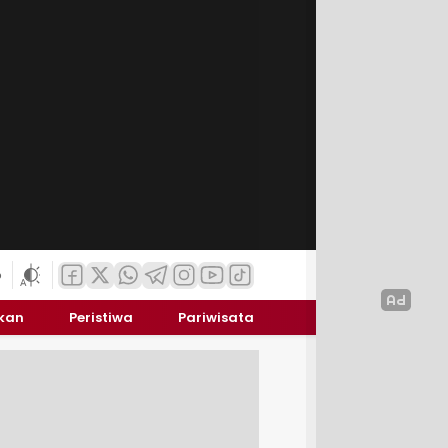
6
ikan
Peristiwa
Pariwisata