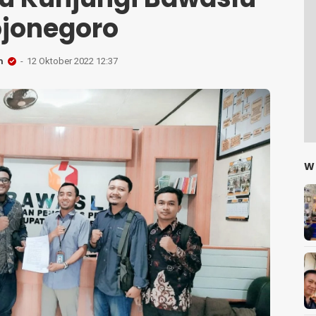
jonegoro
n
12 Oktober 2022 12:37
W