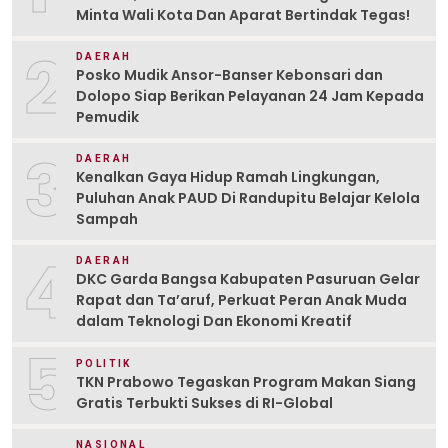
Minta Wali Kota Dan Aparat Bertindak Tegas!
2
DAERAH
Posko Mudik Ansor-Banser Kebonsari dan
Dolopo Siap Berikan Pelayanan 24 Jam Kepada
Pemudik
3
DAERAH
Kenalkan Gaya Hidup Ramah Lingkungan,
Puluhan Anak PAUD Di Randupitu Belajar Kelola
Sampah
4
DAERAH
DKC Garda Bangsa Kabupaten Pasuruan Gelar
Rapat dan Ta’aruf, Perkuat Peran Anak Muda
dalam Teknologi Dan Ekonomi Kreatif
5
POLITIK
TKN Prabowo Tegaskan Program Makan Siang
Gratis Terbukti Sukses di RI-Global
NASIONAL