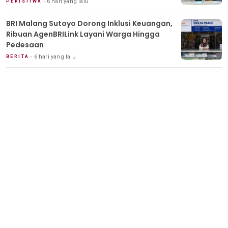
6 hari yang lalu
PERISTIWA
BRI Malang Sutoyo Dorong Inklusi Keuangan,
Ribuan AgenBRILink Layani Warga Hingga
Pedesaan
6 hari yang lalu
BERITA