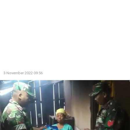
3 November 2022 09:56