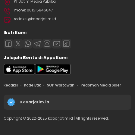
PT Jatim Media Publika
Phone: 081515846647
redaksi@kabarjatim.id
Ikuti Kami
Jelajahi Berita di Apps Kami
Redaksi
Kode Etik
SOP Wartawan
Pedoman Media Siber
Kabarjatim.id
Copyright © 2022-2025 kabarjatim.id | All rights reserved.