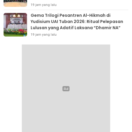
19 jam yang lalu
Gema Trilogi Pesantren Al-Hikmah di
Yudisium UAI Tuban 2026: Ritual Pelepasan
Lulusan yang Adatif Laksana “Dhamir NA”
19 jam yang lalu