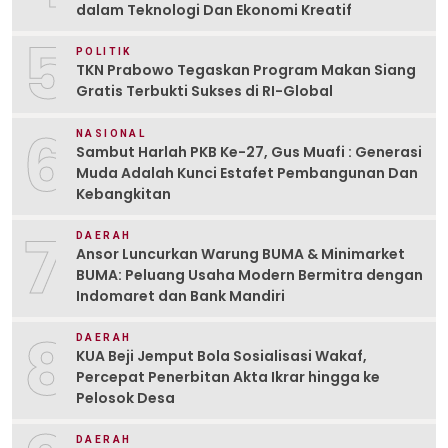
dalam Teknologi Dan Ekonomi Kreatif
5
POLITIK
TKN Prabowo Tegaskan Program Makan Siang
Gratis Terbukti Sukses di RI-Global
6
NASIONAL
Sambut Harlah PKB Ke-27, Gus Muafi : Generasi
Muda Adalah Kunci Estafet Pembangunan Dan
Kebangkitan
7
DAERAH
Ansor Luncurkan Warung BUMA & Minimarket
BUMA: Peluang Usaha Modern Bermitra dengan
Indomaret dan Bank Mandiri
8
DAERAH
KUA Beji Jemput Bola Sosialisasi Wakaf,
Percepat Penerbitan Akta Ikrar hingga ke
Pelosok Desa
DAERAH