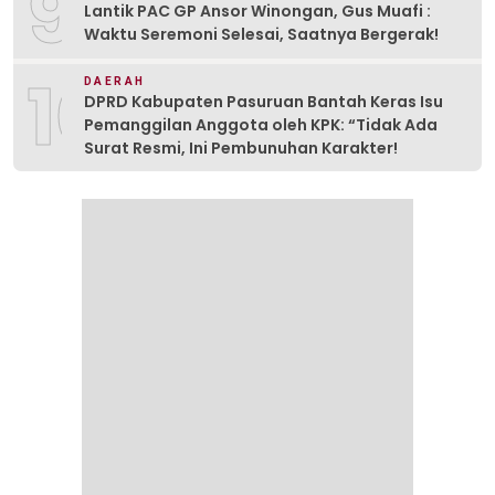
9
Lantik PAC GP Ansor Winongan, Gus Muafi :
Waktu Seremoni Selesai, Saatnya Bergerak!
10
DAERAH
DPRD Kabupaten Pasuruan Bantah Keras Isu
Pemanggilan Anggota oleh KPK: “Tidak Ada
Surat Resmi, Ini Pembunuhan Karakter!