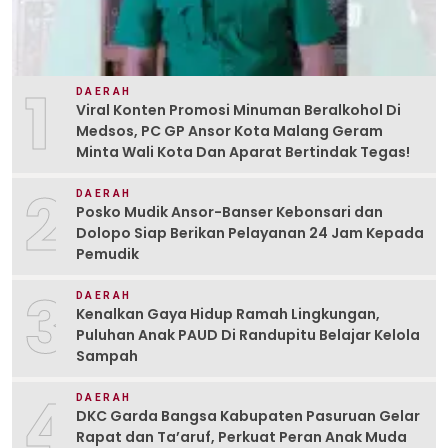
1
DAERAH
Viral Konten Promosi Minuman Beralkohol Di
Medsos, PC GP Ansor Kota Malang Geram
Minta Wali Kota Dan Aparat Bertindak Tegas!
2
DAERAH
Posko Mudik Ansor-Banser Kebonsari dan
Dolopo Siap Berikan Pelayanan 24 Jam Kepada
Pemudik
3
DAERAH
Kenalkan Gaya Hidup Ramah Lingkungan,
Puluhan Anak PAUD Di Randupitu Belajar Kelola
Sampah
4
DAERAH
DKC Garda Bangsa Kabupaten Pasuruan Gelar
Rapat dan Ta’aruf, Perkuat Peran Anak Muda