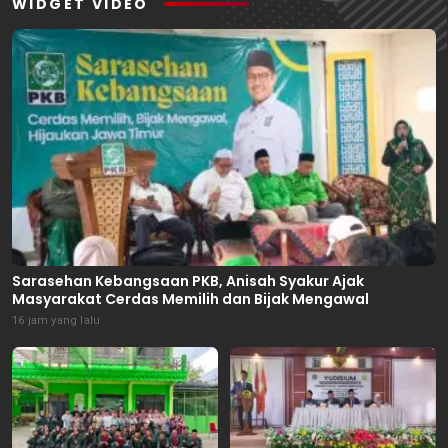
WIDGET VIDEO
Sarasehan Kebangsaan PKB, Anisah Syakur Ajak
Masyarakat Cerdas Memilih dan Bijak Mengawal
16 jam yang lalu