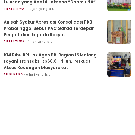
Lulusan yang Adatif Laksana “Dhamir NA”
19 jam yang lalu
PERISTIWA
Anisah Syakur Apresiasi Konsolidasi PKB
Probolinggo, Sebut PAC Garda Terdepan
Pengabdian kepada Rakyat
1 hari yang lalu
PERISTIWA
104 Ribu BRILink Agen BRI Region 13 Malang
Layani Transaksi Rp68,8 Triliun, Perkuat
Akses Keuangan Masyarakat
6 hari yang lalu
BUSINESS