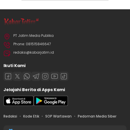
PT Jatim Media Publika
Phone: 081515846647
redaksi@kabarjatim.id
Ikuti Kami
Jelajahi Berita di Apps Kami
Redaksi
Kode Etik
SOP Wartawan
Pedoman Media Siber