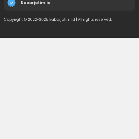
Kabarjatim.id
Copyright © 2022-2025 kabarjatim.id | All rights reserved.