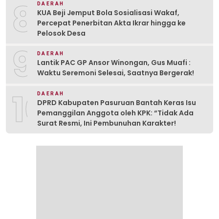
8
DAERAH
KUA Beji Jemput Bola Sosialisasi Wakaf,
Percepat Penerbitan Akta Ikrar hingga ke
Pelosok Desa
9
DAERAH
Lantik PAC GP Ansor Winongan, Gus Muafi :
Waktu Seremoni Selesai, Saatnya Bergerak!
10
DAERAH
DPRD Kabupaten Pasuruan Bantah Keras Isu
Pemanggilan Anggota oleh KPK: “Tidak Ada
Surat Resmi, Ini Pembunuhan Karakter!