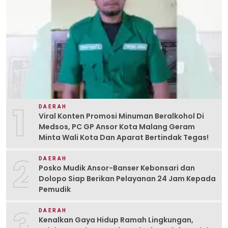
1
DAERAH
Viral Konten Promosi Minuman Beralkohol Di
Medsos, PC GP Ansor Kota Malang Geram
Minta Wali Kota Dan Aparat Bertindak Tegas!
2
DAERAH
Posko Mudik Ansor-Banser Kebonsari dan
Dolopo Siap Berikan Pelayanan 24 Jam Kepada
Pemudik
3
DAERAH
Kenalkan Gaya Hidup Ramah Lingkungan,