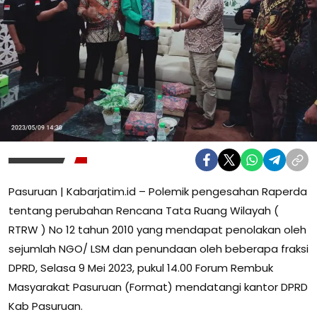
Pasuruan | Kabarjatim.id – Polemik pengesahan Raperda
tentang perubahan Rencana Tata Ruang Wilayah (
RTRW ) No 12 tahun 2010 yang mendapat penolakan oleh
sejumlah NGO/ LSM dan penundaan oleh beberapa fraksi
DPRD, Selasa 9 Mei 2023, pukul 14.00 Forum Rembuk
Masyarakat Pasuruan (Format) mendatangi kantor DPRD
Kab Pasuruan.