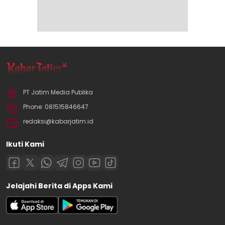
PT Jatim Media Publika
Phone: 081515846647
redaksi@kabarjatim.id
Ikuti Kami
Jelajahi Berita di Apps Kami