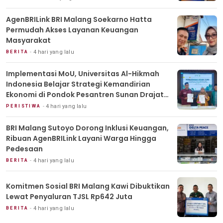
AgenBRILink BRI Malang Soekarno Hatta
Permudah Akses Layanan Keuangan
Masyarakat
4 hari yang lalu
BERITA
Implementasi MoU, Universitas Al-Hikmah
Indonesia Belajar Strategi Kemandirian
Ekonomi di Pondok Pesantren Sunan Drajat
Lamongan
4 hari yang lalu
PERISTIWA
BRI Malang Sutoyo Dorong Inklusi Keuangan,
Ribuan AgenBRILink Layani Warga Hingga
Pedesaan
4 hari yang lalu
BERITA
Komitmen Sosial BRI Malang Kawi Dibuktikan
Lewat Penyaluran TJSL Rp642 Juta
4 hari yang lalu
BERITA