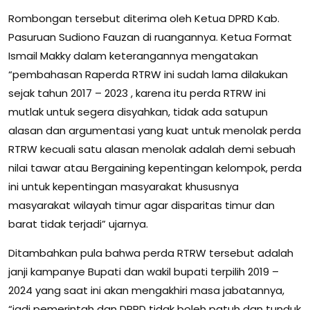
Rombongan tersebut diterima oleh Ketua DPRD Kab.
Pasuruan Sudiono Fauzan di ruangannya. Ketua Format
Ismail Makky dalam keterangannya mengatakan
“pembahasan Raperda RTRW ini sudah lama dilakukan
sejak tahun 2017 – 2023 , karena itu perda RTRW ini
mutlak untuk segera disyahkan, tidak ada satupun
alasan dan argumentasi yang kuat untuk menolak perda
RTRW kecuali satu alasan menolak adalah demi sebuah
nilai tawar atau Bergaining kepentingan kelompok, perda
ini untuk kepentingan masyarakat khususnya
masyarakat wilayah timur agar disparitas timur dan
barat tidak terjadi” ujarnya.
Ditambahkan pula bahwa perda RTRW tersebut adalah
janji kampanye Bupati dan wakil bupati terpilih 2019 –
2024 yang saat ini akan mengakhiri masa jabatannya,
“jadi pemerintah dan DPRD tidak boleh patuh dan tunduk