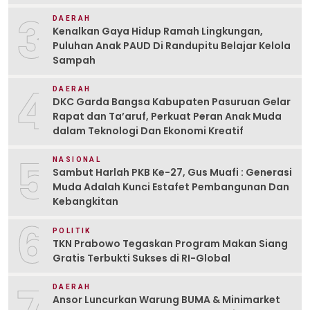
3
DAERAH
Kenalkan Gaya Hidup Ramah Lingkungan,
Puluhan Anak PAUD Di Randupitu Belajar Kelola
Sampah
4
DAERAH
DKC Garda Bangsa Kabupaten Pasuruan Gelar
Rapat dan Ta’aruf, Perkuat Peran Anak Muda
dalam Teknologi Dan Ekonomi Kreatif
5
NASIONAL
Sambut Harlah PKB Ke-27, Gus Muafi : Generasi
Muda Adalah Kunci Estafet Pembangunan Dan
Kebangkitan
6
POLITIK
TKN Prabowo Tegaskan Program Makan Siang
Gratis Terbukti Sukses di RI-Global
7
DAERAH
Ansor Luncurkan Warung BUMA & Minimarket