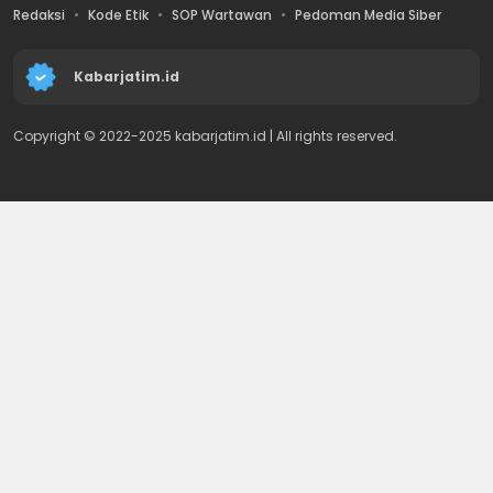
Redaksi
Kode Etik
SOP Wartawan
Pedoman Media Siber
Kabarjatim.id
Copyright © 2022-2025 kabarjatim.id | All rights reserved.