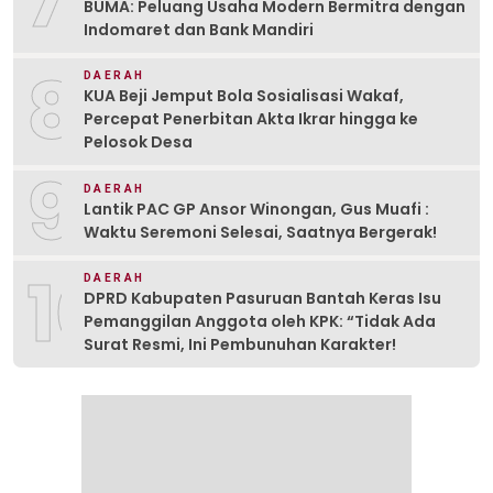
BUMA: Peluang Usaha Modern Bermitra dengan
Indomaret dan Bank Mandiri
8
DAERAH
KUA Beji Jemput Bola Sosialisasi Wakaf,
Percepat Penerbitan Akta Ikrar hingga ke
Pelosok Desa
9
DAERAH
Lantik PAC GP Ansor Winongan, Gus Muafi :
Waktu Seremoni Selesai, Saatnya Bergerak!
10
DAERAH
DPRD Kabupaten Pasuruan Bantah Keras Isu
Pemanggilan Anggota oleh KPK: “Tidak Ada
Surat Resmi, Ini Pembunuhan Karakter!