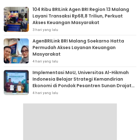
104 Ribu BRILink Agen BRI Region 13 Malang
Layani Transaksi Rp68,8 Triliun, Perkuat
Akses Keuangan Masyarakat
3 hari yang lalu
AgenBRILink BRI Malang Soekarno Hatta
Permudah Akses Layanan Keuangan
Masyarakat
4 hari yang lalu
Implementasi MoU, Universitas Al-Hikmah
Indonesia Belajar Strategi Kemandirian
Ekonomi di Pondok Pesantren Sunan Drajat
Lamongan
4 hari yang lalu