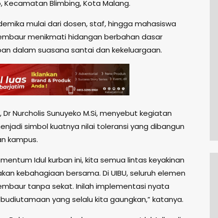
, Kecamatan Blimbing, Kota Malang.
ademika mulai dari dosen, staf, hingga mahasiswa
mbaur menikmati hidangan berbahan dasar
ban dalam suasana santai dan kekeluargaan.
, Dr Nurcholis Sunuyeko M.Si, menyebut kegiatan
njadi simbol kuatnya nilai toleransi yang dibangun
gan kampus.
mentum Idul kurban ini, kita semua lintas keyakinan
akan kebahagiaan bersama. Di UIBU, seluruh elemen
baur tanpa sekat. Inilah implementasi nyata
 kebudiutamaan yang selalu kita gaungkan,” katanya.