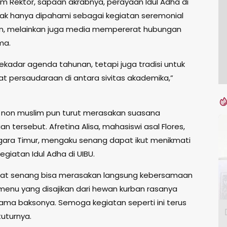
m Rektor, sapaan akrabnya, perayaan Idul Adha di
ak hanya dipahami sebagai kegiatan seremonial
, melainkan juga media mempererat hubungan
ma.
sekadar agenda tahunan, tetapi juga tradisi untuk
 persaudaraan di antara sivitas akademika,”
non muslim pun turut merasakan suasana
 tersebut. Afretina Alisa, mahasiswi asal Flores,
ara Timur, mengaku senang dapat ikut menikmati
egiatan Idul Adha di UIBU.
gat senang bisa merasakan langsung kebersamaan
 menu yang disajikan dari hewan kurban rasanya
tama baksonya. Semoga kegiatan seperti ini terus
tuturnya.