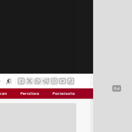
6
ikan
Peristiwa
Pariwisata