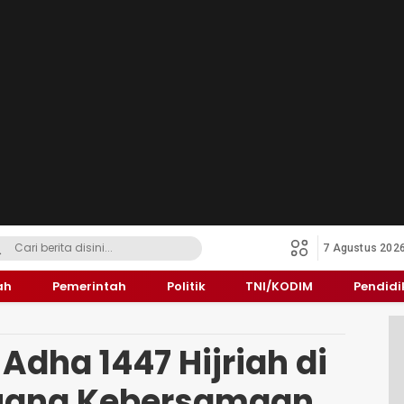
7 Agustus 202
ah
Pemerintah
Politik
TNI/KODIM
Pendid
Adha 1447 Hijriah di
Ruang Kebersamaan