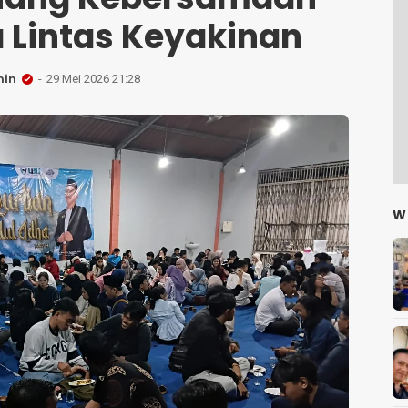
Lintas Keyakinan
in
29 Mei 2026 21:28
W