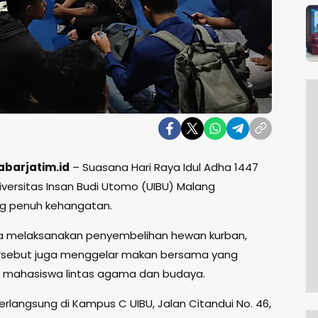
abarjatim.id
– Suasana Hari Raya Idul Adha 1447
Universitas Insan Budi Utomo (UIBU) Malang
g penuh kehangatan.
a melaksanakan penyembelihan hewan kurban,
rsebut juga menggelar makan bersama yang
 mahasiswa lintas agama dan budaya.
erlangsung di Kampus C UIBU, Jalan Citandui No. 46,