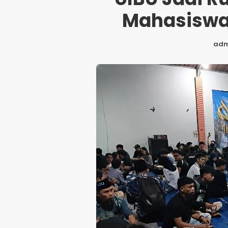
Mahasiswa 
adm