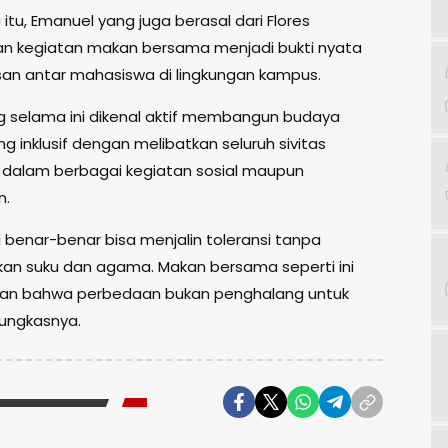
tu, Emanuel yang juga berasal dari Flores
n kegiatan makan bersama menjadi bukti nyata
an antar mahasiswa di lingkungan kampus.
g selama ini dikenal aktif membangun budaya
 inklusif dengan melibatkan seluruh sivitas
dalam berbagai kegiatan sosial maupun
n.
mi benar-benar bisa menjalin toleransi tanpa
n suku dan agama. Makan bersama seperti ini
an bahwa perbedaan bukan penghalang untuk
pungkasnya.