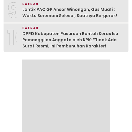
9
DAERAH
Lantik PAC GP Ansor Winongan, Gus Muafi :
Waktu Seremoni Selesai, Saatnya Bergerak!
10
DAERAH
DPRD Kabupaten Pasuruan Bantah Keras Isu
Pemanggilan Anggota oleh KPK: “Tidak Ada
Surat Resmi, Ini Pembunuhan Karakter!