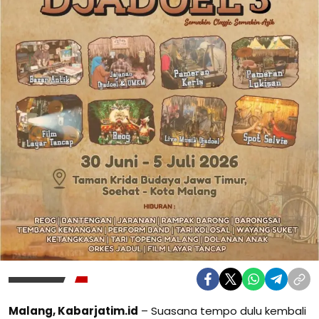
Malang, Kabarjatim.id
– Suasana tempo dulu kembali