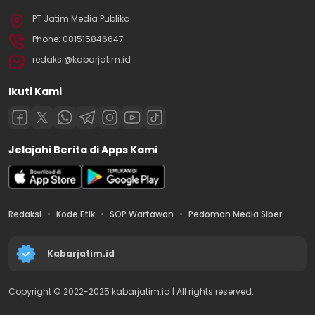
PT Jatim Media Publika
Phone: 081515846647
redaksi@kabarjatim.id
Ikuti Kami
Jelajahi Berita di Apps Kami
Redaksi
Kode Etik
SOP Wartawan
Pedoman Media Siber
Kabarjatim.id
Copyright © 2022-2025 kabarjatim.id | All rights reserved.