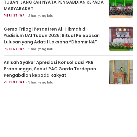
TUBAN: LANGKAH NYATA PENGABDIAN KEPADA
MASYARAKAT
2 hari yang lalu
PERISTIWA
Gema Trilogi Pesantren Al-Hikmah di
Yudisium UAI Tuban 2026: Ritual Pelepasan
Lulusan yang Adatif Laksana “Dhamir NA”
2 hari yang lalu
PERISTIWA
Anisah Syakur Apresiasi Konsolidasi PKB
Probolinggo, Sebut PAC Garda Terdepan
Pengabdian kepada Rakyat
3 hari yang lalu
PERISTIWA