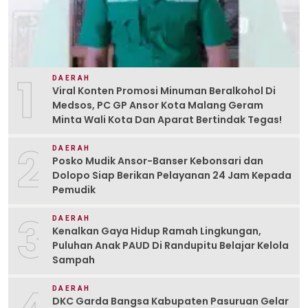
1
DAERAH
Viral Konten Promosi Minuman Beralkohol Di
Medsos, PC GP Ansor Kota Malang Geram
Minta Wali Kota Dan Aparat Bertindak Tegas!
2
DAERAH
Posko Mudik Ansor-Banser Kebonsari dan
Dolopo Siap Berikan Pelayanan 24 Jam Kepada
Pemudik
3
DAERAH
Kenalkan Gaya Hidup Ramah Lingkungan,
Puluhan Anak PAUD Di Randupitu Belajar Kelola
Sampah
DAERAH
DKC Garda Bangsa Kabupaten Pasuruan Gelar