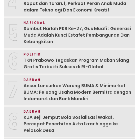
4
Rapat dan Ta’aruf, Perkuat Peran Anak Muda
dalam Teknologi Dan Ekonomi Kreatif
5
NASIONAL
Sambut Harlah PKB Ke-27, Gus Muafi : Generasi
Muda Adalah Kunci Estafet Pembangunan Dan
Kebangkitan
6
POLITIK
TKN Prabowo Tegaskan Program Makan Siang
Gratis Terbukti Sukses di RI-Global
7
DAERAH
Ansor Luncurkan Warung BUMA & Minimarket
BUMA: Peluang Usaha Modern Bermitra dengan
Indomaret dan Bank Mandiri
8
DAERAH
KUA Beji Jemput Bola Sosialisasi Wakaf,
Percepat Penerbitan Akta Ikrar hingga ke
Pelosok Desa