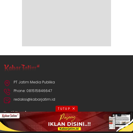
PT Jatim Media Publika
Phone: 081515846647
redaksi@kabarjatim.id
TUTUP
Ikuti Kami