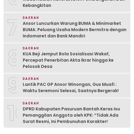
Kebangkitan
7
DAERAH
Ansor Luncurkan Warung BUMA & Minimarket
BUMA: Peluang Usaha Modern Bermitra dengan
Indomaret dan Bank Mandiri
8
DAERAH
KUA Beji Jemput Bola Sosialisasi Wakaf,
Percepat Penerbitan Akta Ikrar hingga ke
Pelosok Desa
9
DAERAH
Lantik PAC GP Ansor Winongan, Gus Muafi :
Waktu Seremoni Selesai, Saatnya Bergerak!
10
DAERAH
DPRD Kabupaten Pasuruan Bantah Keras Isu
Pemanggilan Anggota oleh KPK: “Tidak Ada
Surat Resmi, Ini Pembunuhan Karakter!