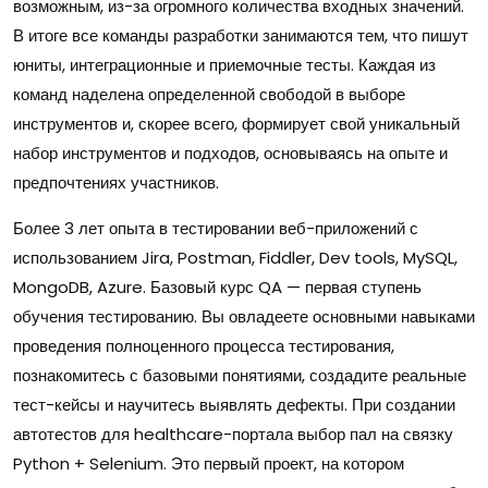
возможным, из-за огромного количества входных значений.
В итоге все команды разработки занимаются тем, что пишут
юниты, интеграционные и приемочные тесты. Каждая из
команд наделена определенной свободой в выборе
инструментов и, скорее всего, формирует свой уникальный
набор инструментов и подходов, основываясь на опыте и
предпочтениях участников.
Более 3 лет опыта в тестировании веб-приложений с
использованием Jira, Postman, Fiddler, Dev tools, MySQL,
MongoDB, Azure. Базовый курс QA — первая ступень
обучения тестированию. Вы овладеете основными навыками
проведения полноценного процесса тестирования,
познакомитесь с базовыми понятиями, создадите реальные
тест-кейсы и научитесь выявлять дефекты. При создании
автотестов для healthcare-портала выбор пал на связку
Python + Selenium. Это первый проект, на котором