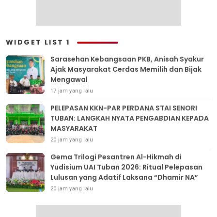
WIDGET LIST 1
Sarasehan Kebangsaan PKB, Anisah Syakur
Ajak Masyarakat Cerdas Memilih dan Bijak
Mengawal
17 jam yang lalu
PELEPASAN KKN-PAR PERDANA STAI SENORI
TUBAN: LANGKAH NYATA PENGABDIAN KEPADA
MASYARAKAT
20 jam yang lalu
Gema Trilogi Pesantren Al-Hikmah di
Yudisium UAI Tuban 2026: Ritual Pelepasan
Lulusan yang Adatif Laksana “Dhamir NA”
20 jam yang lalu