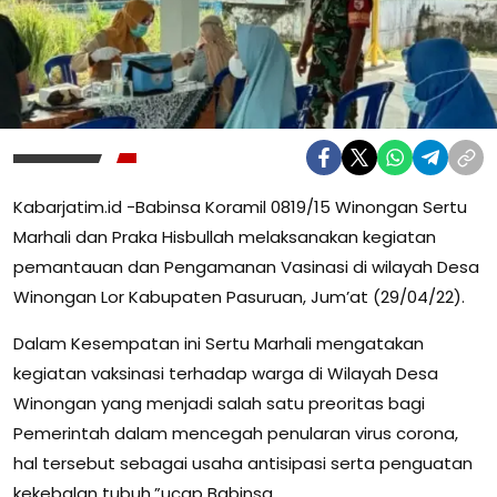
Kabarjatim.id -Babinsa Koramil 0819/15 Winongan Sertu
Marhali dan Praka Hisbullah melaksanakan kegiatan
pemantauan dan Pengamanan Vasinasi di wilayah Desa
Winongan Lor Kabupaten Pasuruan, Jum’at (29/04/22).
Dalam Kesempatan ini Sertu Marhali mengatakan
kegiatan vaksinasi terhadap warga di Wilayah Desa
Winongan yang menjadi salah satu preoritas bagi
Pemerintah dalam mencegah penularan virus corona,
hal tersebut sebagai usaha antisipasi serta penguatan
kekebalan tubuh,”ucap Babinsa.