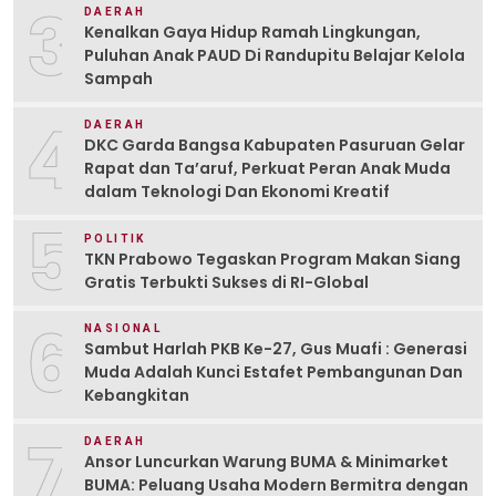
3
DAERAH
Kenalkan Gaya Hidup Ramah Lingkungan,
Puluhan Anak PAUD Di Randupitu Belajar Kelola
Sampah
4
DAERAH
DKC Garda Bangsa Kabupaten Pasuruan Gelar
Rapat dan Ta’aruf, Perkuat Peran Anak Muda
dalam Teknologi Dan Ekonomi Kreatif
5
POLITIK
TKN Prabowo Tegaskan Program Makan Siang
Gratis Terbukti Sukses di RI-Global
6
NASIONAL
Sambut Harlah PKB Ke-27, Gus Muafi : Generasi
Muda Adalah Kunci Estafet Pembangunan Dan
Kebangkitan
7
DAERAH
Ansor Luncurkan Warung BUMA & Minimarket
BUMA: Peluang Usaha Modern Bermitra dengan