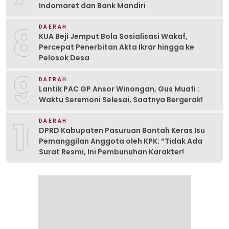
Indomaret dan Bank Mandiri
8
DAERAH
KUA Beji Jemput Bola Sosialisasi Wakaf,
Percepat Penerbitan Akta Ikrar hingga ke
Pelosok Desa
9
DAERAH
Lantik PAC GP Ansor Winongan, Gus Muafi :
Waktu Seremoni Selesai, Saatnya Bergerak!
10
DAERAH
DPRD Kabupaten Pasuruan Bantah Keras Isu
Pemanggilan Anggota oleh KPK: “Tidak Ada
Surat Resmi, Ini Pembunuhan Karakter!