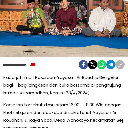
Kabarjatim.id | Pasuruan-Yayasan Ar Roudho Beji gelar
bagi – bagi bingkisan dan buka bersama di penghujung
bulan suci ramadhan, Kamis (28/4/2024).
Kegiatan tersebut dimulai jam 16.00 – 18.30 Wib dengan
khotmil quran dan doa-doa di sekretariat Yayasan Ar
Roudhoh, Jl. Raya Sobo, Desa Wonokoyo Kecamatan Beji
Kabupaten Pasuruan.