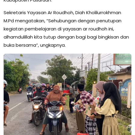
Sekretaris Yayasan Ar Roudhoh, Diah Kholilurrokhman
M.Pd mengatakan, “Sehubungan dengan penutupan
kegiatan pembelajaran di yayasan ar roudhoh ini,
alhamdulillah kita tutup dengan bagi bagi bingkisan dan
buka bersama”, ungkapnya.