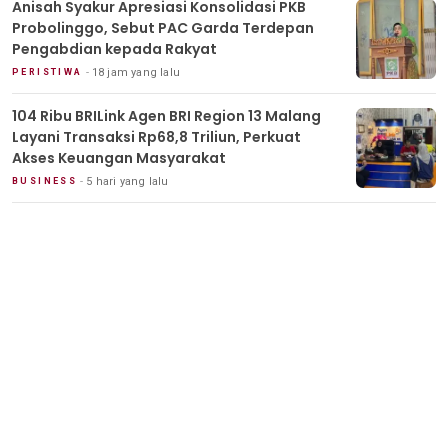
Anisah Syakur Apresiasi Konsolidasi PKB
Probolinggo, Sebut PAC Garda Terdepan
Pengabdian kepada Rakyat
18 jam yang lalu
PERISTIWA
104 Ribu BRILink Agen BRI Region 13 Malang
Layani Transaksi Rp68,8 Triliun, Perkuat
Akses Keuangan Masyarakat
5 hari yang lalu
BUSINESS