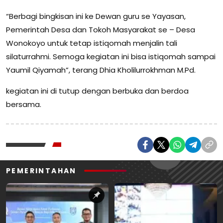
“Berbagi bingkisan ini ke Dewan guru se Yayasan,
Pemerintah Desa dan Tokoh Masyarakat se – Desa
Wonokoyo untuk tetap istiqomah menjalin tali
silaturrahmi. Semoga kegiatan ini bisa istiqomah sampai
Yaumil Qiyamah”, terang Dhia Kholilurrokhman M.Pd.
kegiatan ini di tutup dengan berbuka dan berdoa
bersama.
PEMERINTAHAN