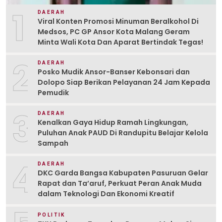
1
DAERAH
Viral Konten Promosi Minuman Beralkohol Di
Medsos, PC GP Ansor Kota Malang Geram
Minta Wali Kota Dan Aparat Bertindak Tegas!
2
DAERAH
Posko Mudik Ansor-Banser Kebonsari dan
Dolopo Siap Berikan Pelayanan 24 Jam Kepada
Pemudik
3
DAERAH
Kenalkan Gaya Hidup Ramah Lingkungan,
Puluhan Anak PAUD Di Randupitu Belajar Kelola
Sampah
4
DAERAH
DKC Garda Bangsa Kabupaten Pasuruan Gelar
Rapat dan Ta’aruf, Perkuat Peran Anak Muda
dalam Teknologi Dan Ekonomi Kreatif
POLITIK