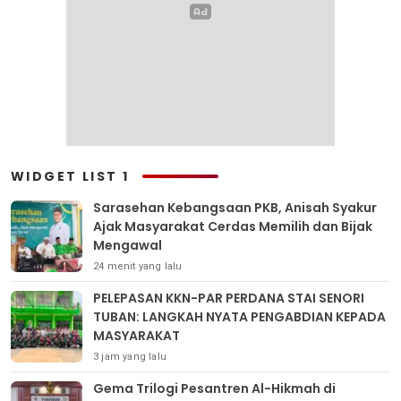
WIDGET LIST 1
Sarasehan Kebangsaan PKB, Anisah Syakur
Ajak Masyarakat Cerdas Memilih dan Bijak
Mengawal
24 menit yang lalu
PELEPASAN KKN-PAR PERDANA STAI SENORI
TUBAN: LANGKAH NYATA PENGABDIAN KEPADA
MASYARAKAT
3 jam yang lalu
Gema Trilogi Pesantren Al-Hikmah di