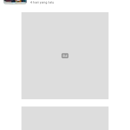
Lamongan
4 hari yang lalu