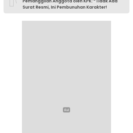
Pemanggilan Anggota oleh KPK: “Tidak Ada
Surat Resmi, Ini Pembunuhan Karakter!