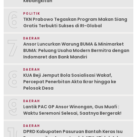
Kebangkitan
6
POLITIK
TKN Prabowo Tegaskan Program Makan Siang
Gratis Terbukti Sukses di RI-Global
7
DAERAH
Ansor Luncurkan Warung BUMA & Minimarket
BUMA: Peluang Usaha Modern Bermitra dengan
Indomaret dan Bank Mandiri
8
DAERAH
KUA Beji Jemput Bola Sosialisasi Wakaf,
Percepat Penerbitan Akta Ikrar hingga ke
Pelosok Desa
9
DAERAH
Lantik PAC GP Ansor Winongan, Gus Muafi :
Waktu Seremoni Selesai, Saatnya Bergerak!
10
DAERAH
DPRD Kabupaten Pasuruan Bantah Keras Isu