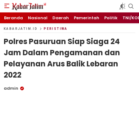
KABARJATIM.id
Kabar Jawa timuran
Beranda
Nasional
Daerah
Pemerintah
Politik
TNI/KO
KABARJATIM.ID
PERISTIWA
Polres Pasuruan Siap Siaga 24
Jam Dalam Pengamanan dan
Pelayanan Arus Balik Lebaran
2022
admin