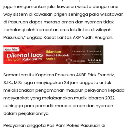
juga mengamankan jalur kawasan wisata dengan one
way sistem di kawasan prigen sehingga para wisatawan
di Pasuruan dapat merasa aman dan nyaman tidak
terhalangi oleh kemcetan arus lalu lintas di wilayah
Pasuruan,” ungkap Kasat Lantas AKP Yudhi Anugrah.
Sementara itu Kapolres Pasuruan AKBP Erick Frendriz,
S.I.K., M.Si. juga menyiagakan 24 jam anggota untuk
melaksanakan pengamanan maupun pelayanan kepada
masyarakat yang melaksanakan mudik lebaran 2022.
sehingga para pemudik merasa aman dan nyaman
dalam perjalanannya.
Pelayanan anggota Pos Pam Polres Pasuruan di