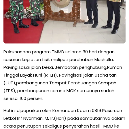
Pelaksanaan program TMMD selama 30 hari dengan
sasaran kegiatan fisik meliputi perehaban Musholla,
Pavingisasai jalan Desa, Jembatan penghubung,Rumah
Tinggal Layak Huni (RTLH), Pavingisasi jalan usaha tani
(JUT),pembangunan Tempat Pembuangan Sampah
(TPS), pembangunan sarana MCK semuanya sudah
selesai 100 persen.
Hal ini dipaparkan oleh Komandan Kodim 0819 Pasuruan
Letkol Inf Nyarman, M,Tr.(Han) pada sambutannya dalam
acara penutupan sekaligus penyerahan hasil TMMD ke-