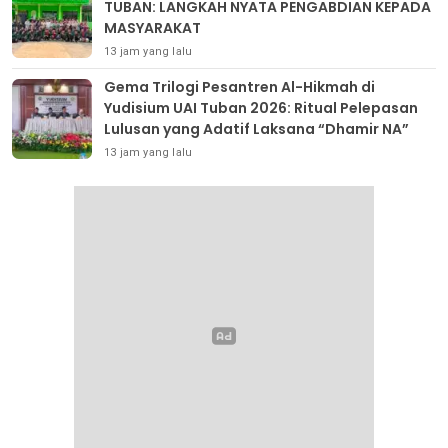
TUBAN: LANGKAH NYATA PENGABDIAN KEPADA
MASYARAKAT
13 jam yang lalu
Gema Trilogi Pesantren Al-Hikmah di
Yudisium UAI Tuban 2026: Ritual Pelepasan
Lulusan yang Adatif Laksana “Dhamir NA”
13 jam yang lalu