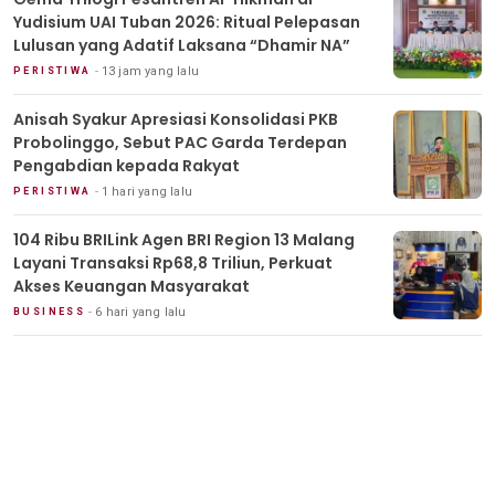
Yudisium UAI Tuban 2026: Ritual Pelepasan
Lulusan yang Adatif Laksana “Dhamir NA”
13 jam yang lalu
PERISTIWA
Anisah Syakur Apresiasi Konsolidasi PKB
Probolinggo, Sebut PAC Garda Terdepan
Pengabdian kepada Rakyat
1 hari yang lalu
PERISTIWA
104 Ribu BRILink Agen BRI Region 13 Malang
Layani Transaksi Rp68,8 Triliun, Perkuat
Akses Keuangan Masyarakat
6 hari yang lalu
BUSINESS