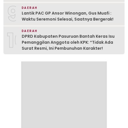
9
DAERAH
Lantik PAC GP Ansor Winongan, Gus Muafi :
Waktu Seremoni Selesai, Saatnya Bergerak!
10
DAERAH
DPRD Kabupaten Pasuruan Bantah Keras Isu
Pemanggilan Anggota oleh KPK: “Tidak Ada
Surat Resmi, Ini Pembunuhan Karakter!