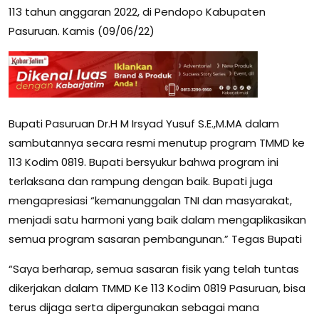
113 tahun anggaran 2022, di Pendopo Kabupaten
Pasuruan. Kamis (09/06/22)
Bupati Pasuruan Dr.H M Irsyad Yusuf S.E.,M.MA dalam
sambutannya secara resmi menutup program TMMD ke
113 Kodim 0819. Bupati bersyukur bahwa program ini
terlaksana dan rampung dengan baik. Bupati juga
mengapresiasi “kemanunggalan TNI dan masyarakat,
menjadi satu harmoni yang baik dalam mengaplikasikan
semua program sasaran pembangunan.” Tegas Bupati
“Saya berharap, semua sasaran fisik yang telah tuntas
dikerjakan dalam TMMD Ke 113 Kodim 0819 Pasuruan, bisa
terus dijaga serta dipergunakan sebagai mana