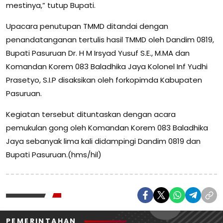
mestinya,” tutup Bupati.
Upacara penutupan TMMD ditandai dengan
penandatanganan tertulis hasil TMMD oleh Dandim 0819,
Bupati Pasuruan Dr. H M Irsyad Yusuf S.E., M.MA dan
Komandan Korem 083 Baladhika Jaya Kolonel Inf Yudhi
Prasetyo, S.I.P disaksikan oleh forkopimda Kabupaten
Pasuruan.
Kegiatan tersebut dituntaskan dengan acara
pemukulan gong oleh Komandan Korem 083 Baladhika
Jaya sebanyak lima kali didampingi Dandim 0819 dan
Bupati Pasuruan.(hms/hil)
PEMERINTAHAN