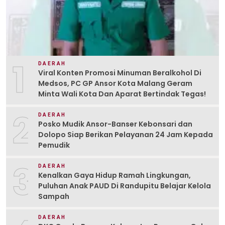
1
DAERAH
Viral Konten Promosi Minuman Beralkohol Di
Medsos, PC GP Ansor Kota Malang Geram
Minta Wali Kota Dan Aparat Bertindak Tegas!
2
DAERAH
Posko Mudik Ansor-Banser Kebonsari dan
Dolopo Siap Berikan Pelayanan 24 Jam Kepada
Pemudik
3
DAERAH
Kenalkan Gaya Hidup Ramah Lingkungan,
Puluhan Anak PAUD Di Randupitu Belajar Kelola
Sampah
DAERAH