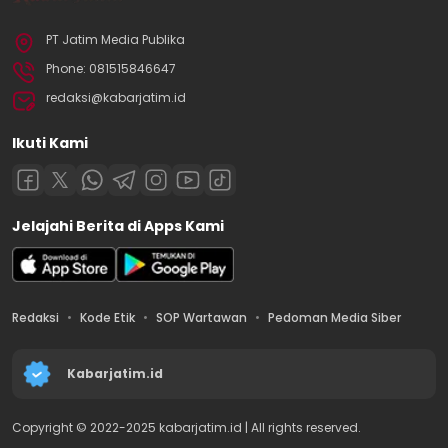
PT Jatim Media Publika
Phone: 081515846647
redaksi@kabarjatim.id
Ikuti Kami
Jelajahi Berita di Apps Kami
Redaksi
Kode Etik
SOP Wartawan
Pedoman Media Siber
Kabarjatim.id
Copyright © 2022-2025 kabarjatim.id | All rights reserved.