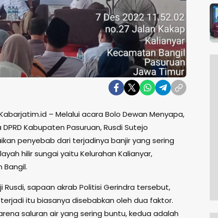
 Kabarjatim.id – Melalui acara Bolo Dewan Menyapa,
a DPRD Kabupaten Pasuruan, Rusdi Sutejo
an penyebab dari terjadinya banjir yang sering
ilayah hilir sungai yaitu Kelurahan Kalianyar,
Bangil.
i Rusdi, sapaan akrab Politisi Gerindra tersebut,
 terjadi itu biasanya disebabkan oleh dua faktor.
arena saluran air yang sering buntu, kedua adalah