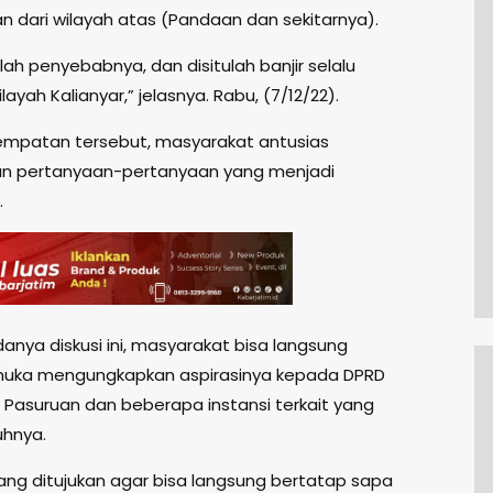
man dari wilayah atas (Pandaan dan sekitarnya).
ulah penyebabnya, dan disitulah banjir selalu
ayah Kalianyar,” jelasnya. Rabu, (7/12/22).
mpatan tersebut, masyarakat antusias
an pertanyaan-pertanyaan yang menjadi
.
anya diskusi ini, masyarakat bisa langsung
muka mengungkapkan aspirasinya kepada DPRD
Pasuruan dan beberapa instansi terkait yang
uhnya.
ang ditujukan agar bisa langsung bertatap sapa