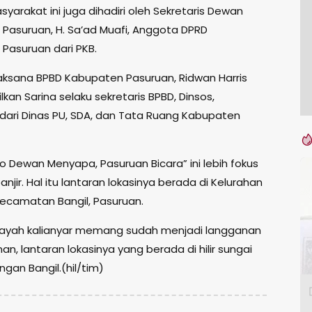
arakat ini juga dihadiri oleh Sekretaris Dewan
Pasuruan, H. Sa’ad Muafi, Anggota DPRD
Pasuruan dari PKB.
aksana BPBD Kabupaten Pasuruan, Ridwan Harris
lkan Sarina selaku sekretaris BPBD, Dinsos,
 dari Dinas PU, SDA, dan Tata Ruang Kabupaten
olo Dewan Menyapa, Pasuruan Bicara” ini lebih fokus
njir. Hal itu lantaran lokasinya berada di Kelurahan
Kecamatan Bangil, Pasuruan.
layah kalianyar memang sudah menjadi langganan
nan, lantaran lokasinya yang berada di hilir sungai
gan Bangil.(hil/tim)