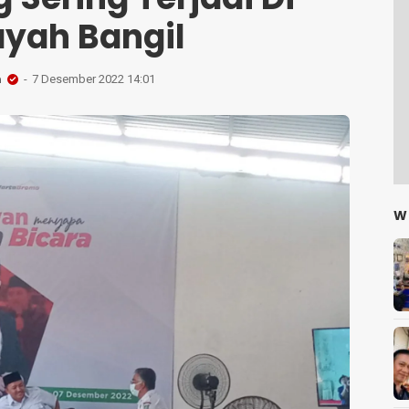
ayah Bangil
n
7 Desember 2022 14:01
W